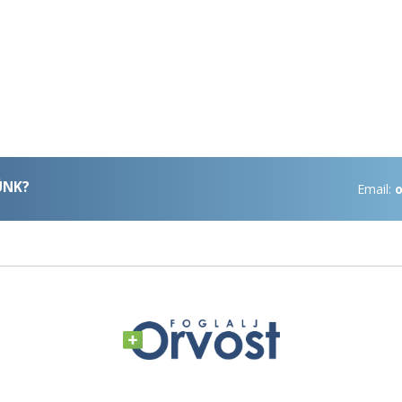
ÜNK?
Email:
o