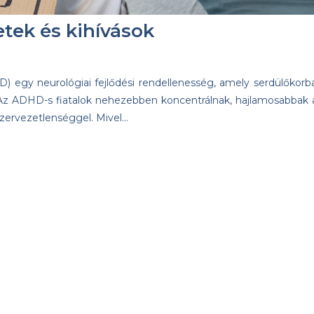
tek és kihívások
D) egy neurológiai fejlődési rendellenesség, amely serdülőkorb
 Az ADHD-s fiatalok nehezebben koncentrálnak, hajlamosabbak 
szervezetlenséggel. Mivel…