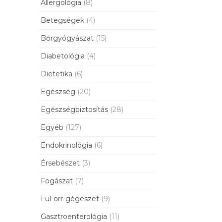
Allergológia
(8)
Betegségek
(4)
Bőrgyógyászat
(15)
Diabetológia
(4)
Dietetika
(6)
Egészség
(20)
Egészségbiztosítás
(28)
Egyéb
(127)
Endokrinológia
(6)
Érsebészet
(3)
Fogászat
(7)
Fül-orr-gégészet
(9)
Gasztroenterológia
(11)