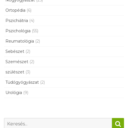
Nőgyógyászat
(25)
Ortopédia
(6)
Pszichiátria
(4)
Pszichológia
(55)
Reumatológia
(2)
Sebészet
(2)
Szemészet
(2)
szülészet
(3)
Tüdőgyógyászat
(2)
Urológia
(9)