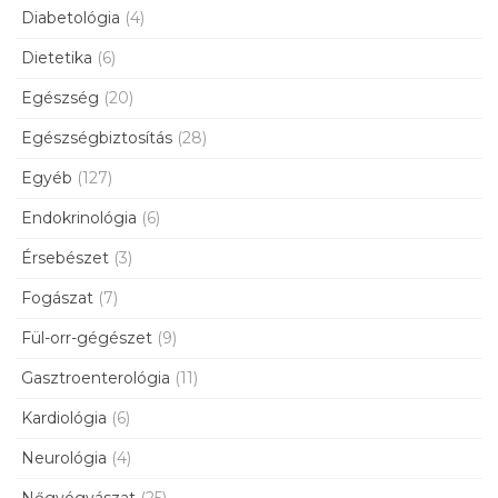
Diabetológia
(4)
Dietetika
(6)
Egészség
(20)
Egészségbiztosítás
(28)
Egyéb
(127)
Endokrinológia
(6)
Érsebészet
(3)
Fogászat
(7)
Fül-orr-gégészet
(9)
Gasztroenterológia
(11)
Kardiológia
(6)
Neurológia
(4)