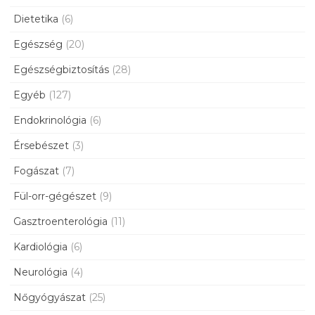
Dietetika
(6)
Egészség
(20)
Egészségbiztosítás
(28)
Egyéb
(127)
Endokrinológia
(6)
Érsebészet
(3)
Fogászat
(7)
Fül-orr-gégészet
(9)
Gasztroenterológia
(11)
Kardiológia
(6)
Neurológia
(4)
Nőgyógyászat
(25)