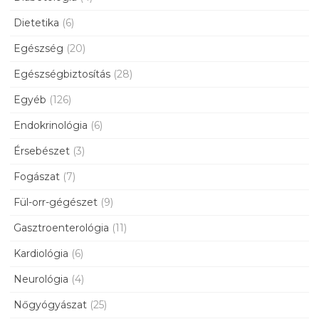
Dietetika
(6)
Egészség
(20)
Egészségbiztosítás
(28)
Egyéb
(126)
Endokrinológia
(6)
Érsebészet
(3)
Fogászat
(7)
Fül-orr-gégészet
(9)
Gasztroenterológia
(11)
Kardiológia
(6)
Neurológia
(4)
Nőgyógyászat
(25)