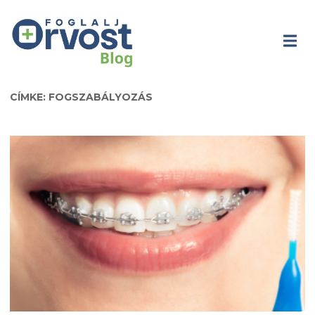
CÍMKE: FOGSZABÁLYOZÁS