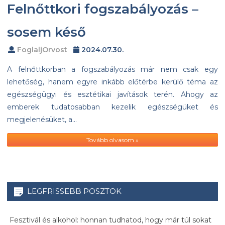
Felnőttkori fogszabályozás –
sosem késő
FoglaljOrvost
2024.07.30.
A felnőttkorban a fogszabályozás már nem csak egy
lehetőség, hanem egyre inkább előtérbe kerülő téma az
egészségügyi és esztétikai javítások terén. Ahogy az
emberek tudatosabban kezelik egészségüket és
megjelenésüket, a…
Tovább olvasom »
LEGFRISSEBB POSZTOK
Fesztivál és alkohol: honnan tudhatod, hogy már túl sokat