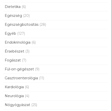
Dietetika
(6)
Egészség
(20)
Egészségbiztosítás
(28)
Egyéb
(127)
Endokrinológia
(6)
Érsebészet
(3)
Fogászat
(7)
Fül-orr-gégészet
(9)
Gasztroenterológia
(11)
Kardiológia
(6)
Neurológia
(4)
Nőgyógyászat
(25)