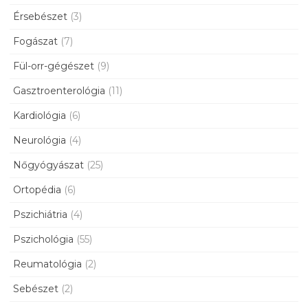
Érsebészet
(3)
Fogászat
(7)
Fül-orr-gégészet
(9)
Gasztroenterológia
(11)
Kardiológia
(6)
Neurológia
(4)
Nőgyógyászat
(25)
Ortopédia
(6)
Pszichiátria
(4)
Pszichológia
(55)
Reumatológia
(2)
Sebészet
(2)