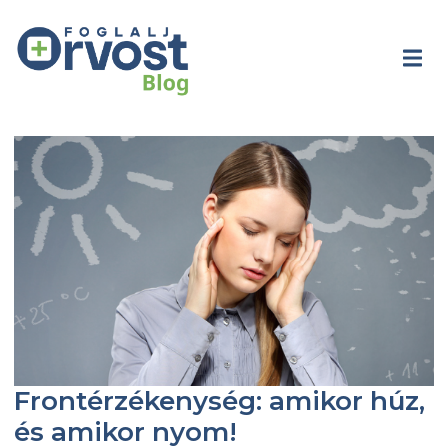
Frontérzékenység: amikor húz,
és amikor nyom!