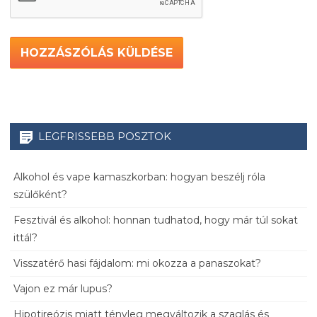
LEGFRISSEBB POSZTOK
Alkohol és vape kamaszkorban: hogyan beszélj róla
szülőként?
Fesztivál és alkohol: honnan tudhatod, hogy már túl sokat
ittál?
Visszatérő hasi fájdalom: mi okozza a panaszokat?
Vajon ez már lupus?
Hipotireózis miatt tényleg megváltozik a szaglás és