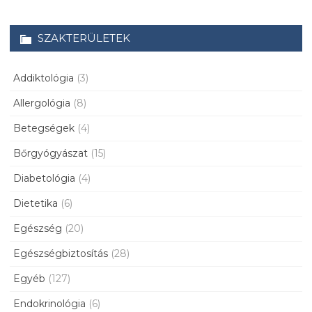
SZAKTERÜLETEK
Addiktológia
(3)
Allergológia
(8)
Betegségek
(4)
Bőrgyógyászat
(15)
Diabetológia
(4)
Dietetika
(6)
Egészség
(20)
Egészségbiztosítás
(28)
Egyéb
(127)
Endokrinológia
(6)