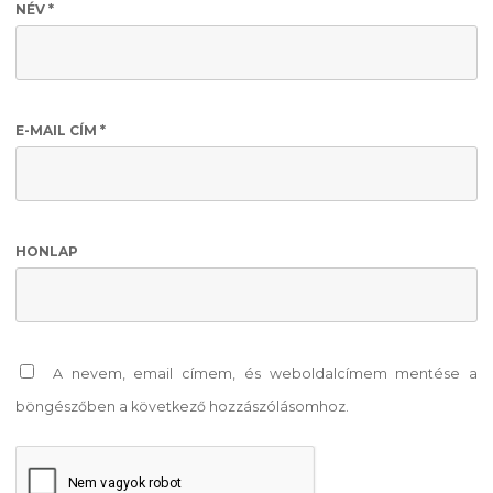
NÉV
*
E-MAIL CÍM
*
HONLAP
A nevem, email címem, és weboldalcímem mentése a
böngészőben a következő hozzászólásomhoz.