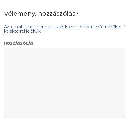
Vélemény, hozzászólás?
Az email címet nem tesszük közzé.
A kötelező mezőket
*
karakterrel jelöltük
HOZZÁSZÓLÁS