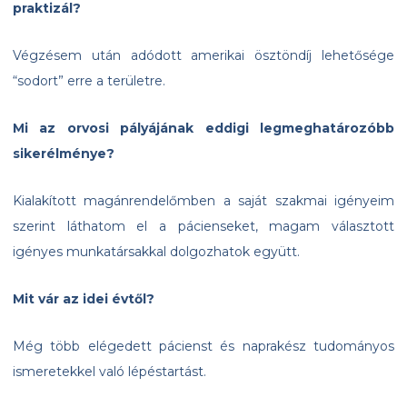
praktizál?
Végzésem után adódott amerikai ösztöndíj lehetősége
“sodort” erre a területre.
Mi az orvosi pályájának eddigi legmeghatározóbb
sikerélménye?
Kialakított magánrendelőmben a saját szakmai igényeim
szerint láthatom el a pácienseket, magam választott
igényes munkatársakkal dolgozhatok együtt.
Mit vár az idei évtől?
Még több elégedett pácienst és naprakész tudományos
ismeretekkel való lépéstartást.