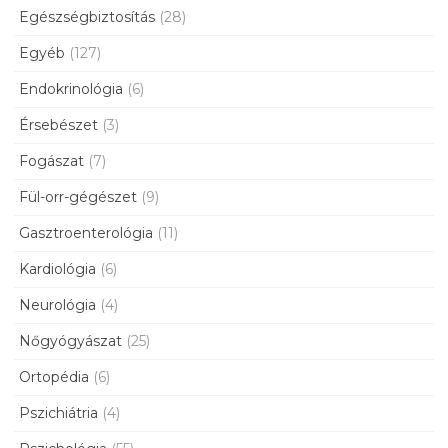
Egészségbiztosítás
(28)
Egyéb
(127)
Endokrinológia
(6)
Érsebészet
(3)
Fogászat
(7)
Fül-orr-gégészet
(9)
Gasztroenterológia
(11)
Kardiológia
(6)
Neurológia
(4)
Nőgyógyászat
(25)
Ortopédia
(6)
Pszichiátria
(4)