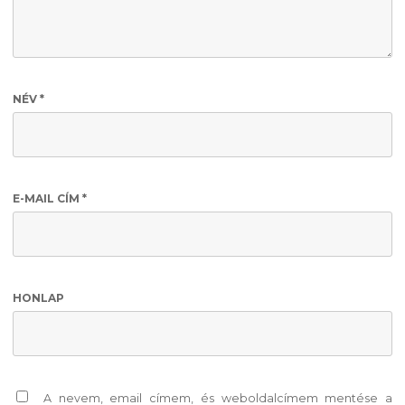
NÉV
*
E-MAIL CÍM
*
HONLAP
A nevem, email címem, és weboldalcímem mentése a