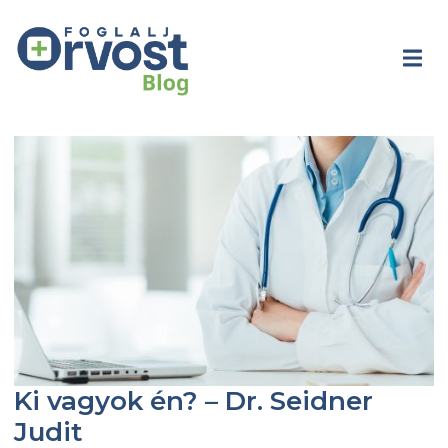
Ki vagyok én? – Dr. Seidner
Judit