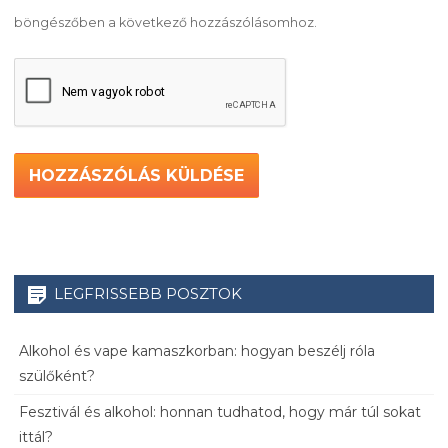
böngészőben a következő hozzászólásomhoz.
LEGFRISSEBB POSZTOK
Alkohol és vape kamaszkorban: hogyan beszélj róla
szülőként?
Fesztivál és alkohol: honnan tudhatod, hogy már túl sokat
ittál?