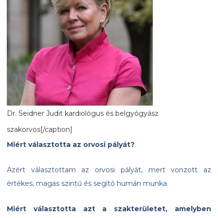
Dr. Seidner Judit kardiológus és belgyógyász
szakorvos[/caption]
Miért választotta az orvosi pályát?
Azért választottam az orvosi pályát, mert vonzott az
értékes, magas szintű és segítő humán munka.
Miért választotta azt a szakterületet, amelyben