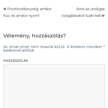
Frontérzékenység: amikor
Amit az urológiai
húz, és amikor nyom!
vizsgálatokról tudni kell
Vélemény, hozzászólás?
Az email címet nem tesszük közzé.
A kötelező mezőket
*
karakterrel jelöltük
HOZZÁSZÓLÁS