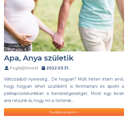
Apa, Anya születik
FoglaljOrvost
2022.03.31.
Változásból nyereség… De hogyan? Múlt héten írtam arról,
hogy hogyan lehet szülőként is fenntartani és ápolni a
párkapcsolatunkban a bensőségességet. Most egy kicsit
arra nézünk rá, hogy mi is történik…
Tovább olvasom »