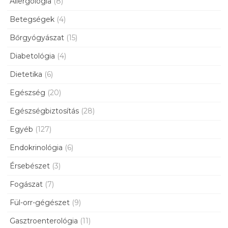
Allergológia
(8)
Betegségek
(4)
Bőrgyógyászat
(15)
Diabetológia
(4)
Dietetika
(6)
Egészség
(20)
Egészségbiztosítás
(28)
Egyéb
(127)
Endokrinológia
(6)
Érsebészet
(3)
Fogászat
(7)
Fül-orr-gégészet
(9)
Gasztroenterológia
(11)