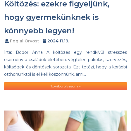
Költözés: ezekre figyeljünk,
hogy gyermekünknek is
könnyebb legyen!
FoglaljOrvost
2024.11.19.
Írta: Bodor Anna A költözés egy rendkívül stresszes
esemény a családok életében: végtelen pakolás, szervezés,
költségek és döntések sorozata. Ezt tetézi, hogy a korábbi
otthonunktól is el kell köszönnünk, ami…
Tovább olvasom »