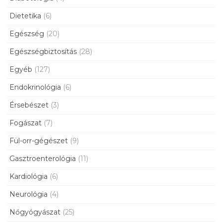
Dietetika
(6)
Egészség
(20)
Egészségbiztosítás
(28)
Egyéb
(127)
Endokrinológia
(6)
Érsebészet
(3)
Fogászat
(7)
Fül-orr-gégészet
(9)
Gasztroenterológia
(11)
Kardiológia
(6)
Neurológia
(4)
Nőgyógyászat
(25)