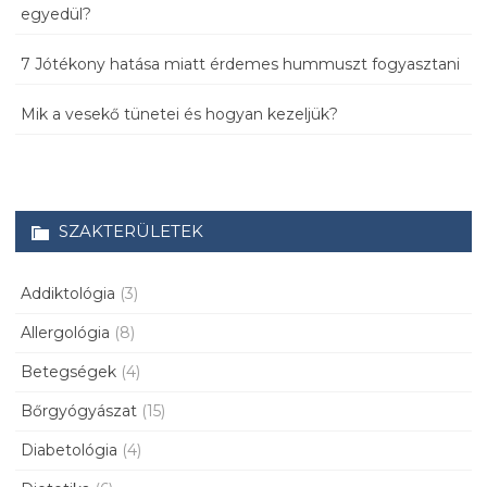
egyedül?
7 Jótékony hatása miatt érdemes hummuszt fogyasztani
Mik a vesekő tünetei és hogyan kezeljük?
SZAKTERÜLETEK
Addiktológia
(3)
Allergológia
(8)
Betegségek
(4)
Bőrgyógyászat
(15)
Diabetológia
(4)