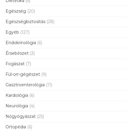
Dietetika
(6)
Egészség
(20)
Egészségbiztosítás
(28)
Egyéb
(127)
Endokrinológia
(6)
Érsebészet
(3)
Fogászat
(7)
Fül-orr-gégészet
(9)
Gasztroenterológia
(11)
Kardiológia
(6)
Neurológia
(4)
Nőgyógyászat
(25)
Ortopédia
(6)