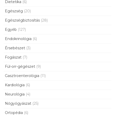
Dietetika
(6)
Egészség
(20)
Egészségbiztosítás
(28)
Egyéb
(127)
Endokrinológia
(6)
Érsebészet
(3)
Fogászat
(7)
Fül-orr-gégészet
(9)
Gasztroenterológia
(11)
Kardiológia
(6)
Neurológia
(4)
Nőgyógyászat
(25)
Ortopédia
(6)