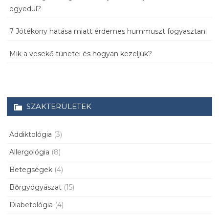
egyedül?
7 Jótékony hatása miatt érdemes hummuszt fogyasztani
Mik a vesekő tünetei és hogyan kezeljük?
SZAKTERÜLETEK
Addiktológia
(3)
Allergológia
(8)
Betegségek
(4)
Bőrgyógyászat
(15)
Diabetológia
(4)