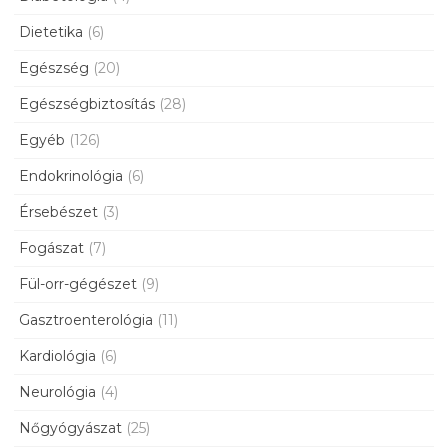
Dietetika
(6)
Egészség
(20)
Egészségbiztosítás
(28)
Egyéb
(126)
Endokrinológia
(6)
Érsebészet
(3)
Fogászat
(7)
Fül-orr-gégészet
(9)
Gasztroenterológia
(11)
Kardiológia
(6)
Neurológia
(4)
Nőgyógyászat
(25)