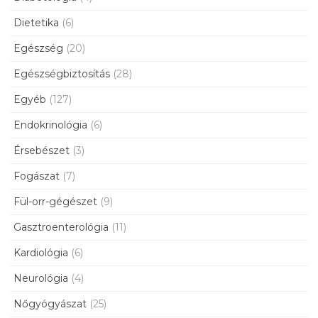
Dietetika
(6)
Egészség
(20)
Egészségbiztosítás
(28)
Egyéb
(127)
Endokrinológia
(6)
Érsebészet
(3)
Fogászat
(7)
Fül-orr-gégészet
(9)
Gasztroenterológia
(11)
Kardiológia
(6)
Neurológia
(4)
Nőgyógyászat
(25)