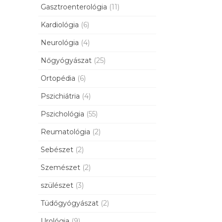
Gasztroenterológia
(11)
Kardiológia
(6)
Neurológia
(4)
Nőgyógyászat
(25)
Ortopédia
(6)
Pszichiátria
(4)
Pszichológia
(55)
Reumatológia
(2)
Sebészet
(2)
Szemészet
(2)
szülészet
(3)
Tüdőgyógyászat
(2)
Urológia
(9)