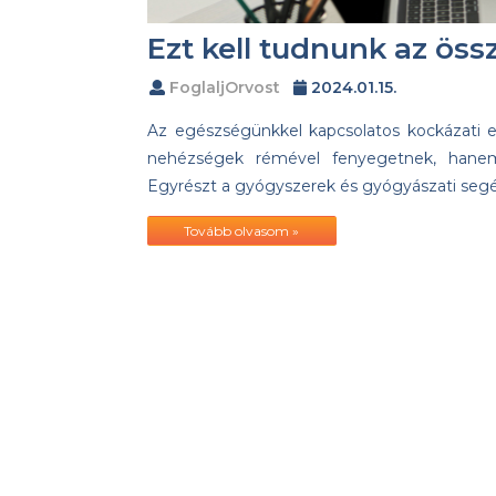
Ezt kell tudnunk az öss
FoglaljOrvost
2024.01.15.
Az egészségünkkel kapcsolatos kockázati e
nehézségek rémével fenyegetnek, hane
Egyrészt a gyógyszerek és gyógyászati se
Tovább olvasom »