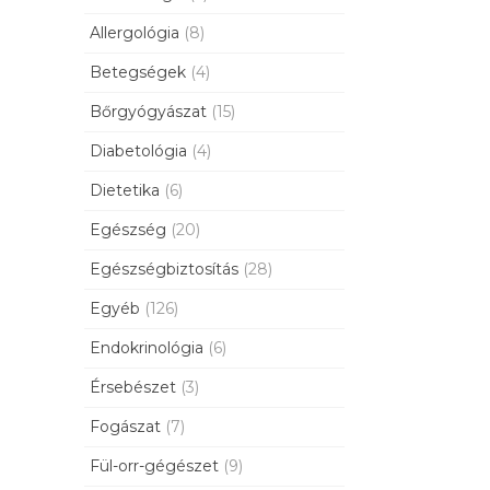
Allergológia
(8)
Betegségek
(4)
Bőrgyógyászat
(15)
Diabetológia
(4)
Dietetika
(6)
Egészség
(20)
Egészségbiztosítás
(28)
Egyéb
(126)
Endokrinológia
(6)
Érsebészet
(3)
Fogászat
(7)
Fül-orr-gégészet
(9)