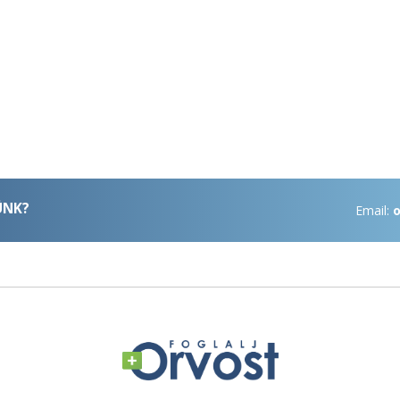
ÜNK?
Email:
o