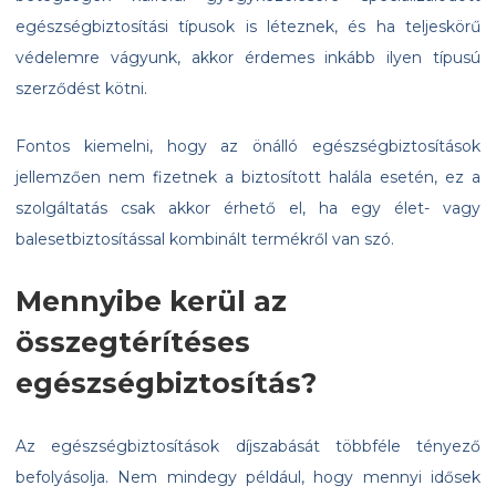
egészségbiztosítási típusok is léteznek, és ha teljeskörű
védelemre vágyunk, akkor érdemes inkább ilyen típusú
szerződést kötni.
Fontos kiemelni, hogy az önálló egészségbiztosítások
jellemzően nem fizetnek a biztosított halála esetén, ez a
szolgáltatás csak akkor érhető el, ha egy élet- vagy
balesetbiztosítással kombinált termékről van szó.
Mennyibe kerül az
összegtérítéses
egészségbiztosítás?
Az egészségbiztosítások díjszabását többféle tényező
befolyásolja. Nem mindegy például, hogy mennyi idősek