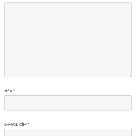
NÉV
*
E-MAIL CÍM
*