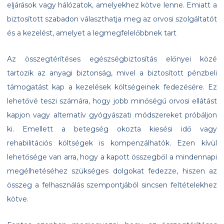
eljárások vagy hálózatok, amelyekhez kötve lenne. Emiatt a
biztosított szabadon választhatja meg az orvosi szolgáltatót
és a kezelést, amelyet a legmegfelelőbbnek tart
Az összegtérítéses egészségbiztosítás előnyei közé
tartozik az anyagi biztonság, mivel a biztosított pénzbeli
támogatást kap a kezelések költségeinek fedezésére. Ez
lehetővé teszi számára, hogy jobb minőségű orvosi ellátást
kapjon vagy alternatív gyógyászati módszereket próbáljon
ki. Emellett a betegség okozta kiesési idő vagy
rehabilitációs költségek is kompenzálhatók. Ezen kívül
lehetősége van arra, hogy a kapott összegből a mindennapi
megélhetéséhez szükséges dolgokat fedezze, hiszen az
összeg a felhasználás szempontjából sincsen feltételekhez
kötve.