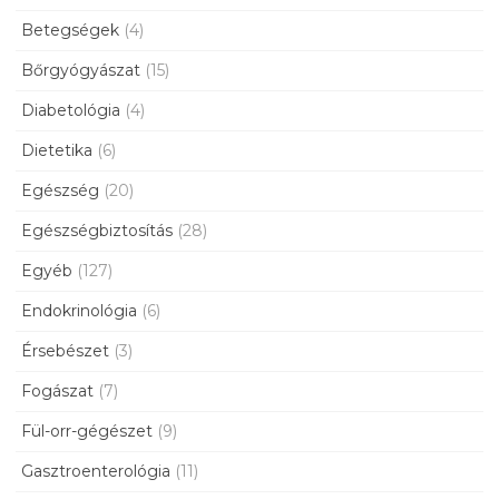
Betegségek
(4)
Bőrgyógyászat
(15)
Diabetológia
(4)
Dietetika
(6)
Egészség
(20)
Egészségbiztosítás
(28)
Egyéb
(127)
Endokrinológia
(6)
Érsebészet
(3)
Fogászat
(7)
Fül-orr-gégészet
(9)
Gasztroenterológia
(11)