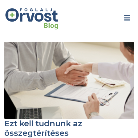
Ezt kell tudnunk az
összegtérítéses