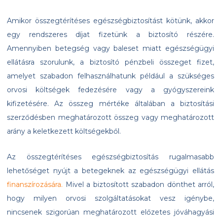
Amikor összegtérítéses egészségbiztosítást kötünk, akkor
egy rendszeres díjat fizetünk a biztosító részére.
Amennyiben betegség vagy baleset miatt egészségügyi
ellátásra szorulunk, a biztosító pénzbeli összeget fizet,
amelyet szabadon felhasználhatunk például a szükséges
orvosi költségek fedezésére vagy a gyógyszereink
kifizetésére. Az összeg mértéke általában a biztosítási
szerződésben meghatározott összeg vagy meghatározott
arány a keletkezett költségekből.
Az összegtérítéses egészségbiztosítás rugalmasabb
lehetőséget nyújt a betegeknek az egészségügyi ellátás
finanszírozására.
Mivel a biztosított szabadon dönthet arról,
hogy milyen orvosi szolgáltatásokat vesz igénybe,
nincsenek szigorúan meghatározott előzetes jóváhagyási