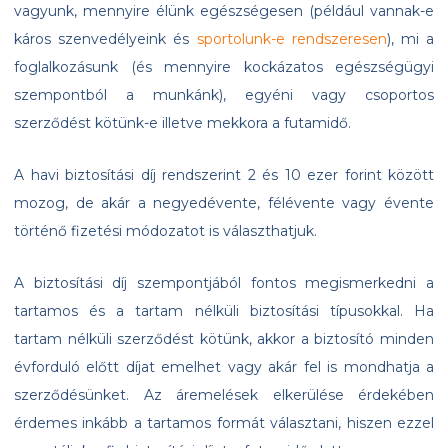
vagyunk, mennyire élünk egészségesen (például vannak-e
káros szenvedélyeink és
sportolunk-e rendszeresen
), mi a
foglalkozásunk (és mennyire kockázatos egészségügyi
szempontból a munkánk), egyéni vagy csoportos
szerződést kötünk-e illetve mekkora a futamidő.
A havi biztosítási díj rendszerint 2 és 10 ezer forint között
mozog, de akár a negyedévente, félévente vagy évente
történő fizetési módozatot is választhatjuk.
A biztosítási díj szempontjából fontos megismerkedni a
tartamos és a tartam nélküli biztosítási típusokkal. Ha
tartam nélküli szerződést kötünk, akkor a biztosító minden
évforduló előtt díjat emelhet vagy akár fel is mondhatja a
szerződésünket. Az áremelések elkerülése érdekében
érdemes inkább a tartamos formát választani, hiszen ezzel