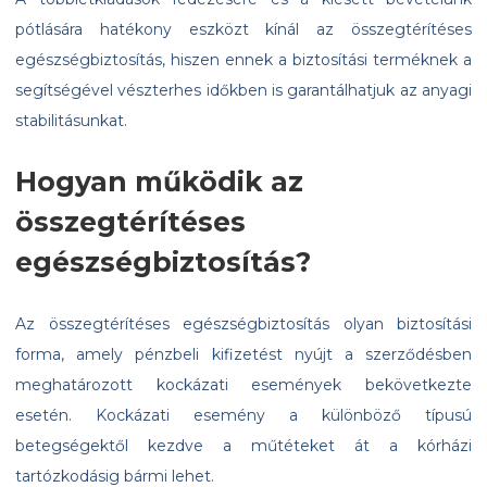
pótlására hatékony eszközt kínál az összegtérítéses
egészségbiztosítás, hiszen ennek a biztosítási terméknek a
segítségével vészterhes időkben is garantálhatjuk az anyagi
stabilitásunkat.
Hogyan működik az
összegtérítéses
egészségbiztosítás?
Az összegtérítéses egészségbiztosítás olyan biztosítási
forma, amely pénzbeli kifizetést nyújt a szerződésben
meghatározott kockázati események bekövetkezte
esetén. Kockázati esemény a különböző típusú
betegségektől kezdve a műtéteket át a kórházi
tartózkodásig bármi lehet.