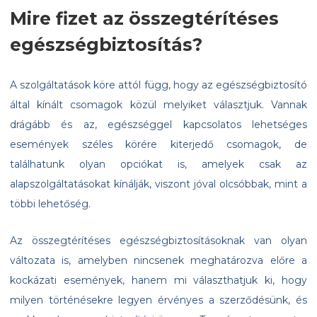
Mire fizet az összegtérítéses
egészségbiztosítás?
A szolgáltatások köre attól függ, hogy az egészségbiztosító
által kínált csomagok közül melyiket választjuk. Vannak
drágább és az, egészséggel kapcsolatos lehetséges
események széles körére kiterjedő csomagok, de
találhatunk olyan opciókat is, amelyek csak az
alapszolgáltatásokat kínálják, viszont jóval olcsóbbak, mint a
többi lehetőség.
Az összegtérítéses egészségbiztosításoknak van olyan
változata is, amelyben nincsenek meghatározva előre a
kockázati események, hanem mi választhatjuk ki, hogy
milyen történésekre legyen érvényes a szerződésünk, és