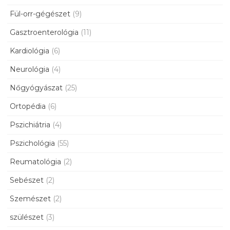
Fül-orr-gégészet
(9)
Gasztroenterológia
(11)
Kardiológia
(6)
Neurológia
(4)
Nőgyógyászat
(25)
Ortopédia
(6)
Pszichiátria
(4)
Pszichológia
(55)
Reumatológia
(2)
Sebészet
(2)
Szemészet
(2)
szülészet
(3)