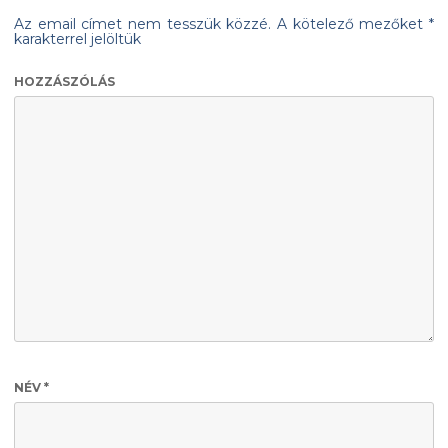
Az email címet nem tesszük közzé.
A kötelező mezőket
*
karakterrel jelöltük
HOZZÁSZÓLÁS
NÉV
*