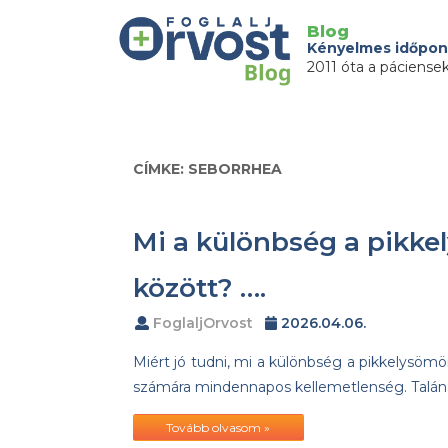
Blog
Kényelmes időpon
2011 óta a páciense
CÍMKE: SEBORRHEA
Mi a különbség a pikke
között? ….
FoglaljOrvost
2026.04.06.
Miért jó tudni, mi a különbség a pikkelysömö
számára mindennapos kellemetlenség. Talán 
Tovább olvasom »