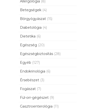
Allergológia
(8)
Betegségek
(4)
Bőrgyógyászat
(15)
Diabetológia
(4)
Dietetika
(6)
Egészség
(20)
Egészségbiztosítás
(28)
Egyéb
(127)
Endokrinológia
(6)
Érsebészet
(3)
Fogászat
(7)
Fül-orr-gégészet
(9)
Gasztroenterológia
(11)