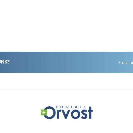
ÜNK?
Email:
o