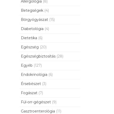
Allergológia
(8)
Betegségek
(4)
Bőrgyógyászat
(15)
Diabetológia
(4)
Dietetika
(6)
Egészség
(20)
Egészségbiztosítás
(28)
Egyéb
(127)
Endokrinológia
(6)
Érsebészet
(3)
Fogászat
(7)
Fül-orr-gégészet
(9)
Gasztroenterológia
(11)