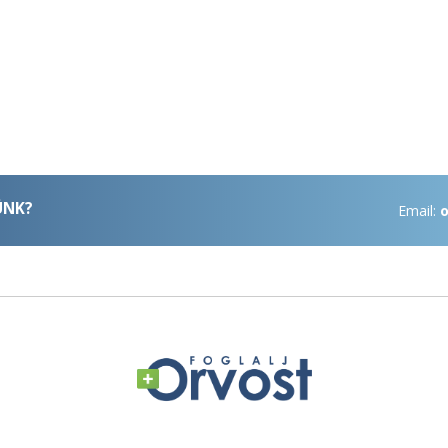
ÜNK?
Email:
o