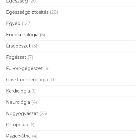
Egészség
(20)
Egészségbiztosítás
(28)
Egyéb
(127)
Endokrinológia
(6)
Érsebészet
(3)
Fogászat
(7)
Fül-orr-gégészet
(9)
Gasztroenterológia
(11)
Kardiológia
(6)
Neurológia
(4)
Nőgyógyászat
(25)
Ortopédia
(6)
Pszichiátria
(4)