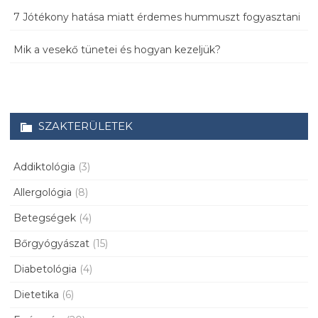
7 Jótékony hatása miatt érdemes hummuszt fogyasztani
Mik a vesekő tünetei és hogyan kezeljük?
SZAKTERÜLETEK
Addiktológia
(3)
Allergológia
(8)
Betegségek
(4)
Bőrgyógyászat
(15)
Diabetológia
(4)
Dietetika
(6)