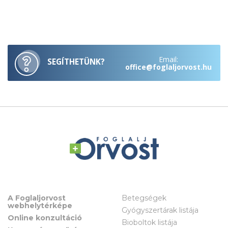
Email:
SEGÍTHETÜNK?
office@foglaljorvost.hu
A Foglaljorvost
Betegségek
webhelytérképe
Gyógyszertárak listája
Online konzultáció
Bioboltok listája