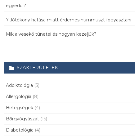
egyedül?
7 Jótékony hatása miatt érdemes hummuszt fogyasztani
Mik a vesekő tünetei és hogyan kezeljük?
SZAKTERÜLETEK
Addiktológia
(3)
Allergológia
(8)
Betegségek
(4)
Bőrgyógyászat
(15)
Diabetológia
(4)