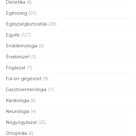
Dietetika
(6)
Egészség
(20)
Egészségbiztosítás
(28)
Egyéb
(127)
Endokrinológia
(6)
Érsebészet
(3)
Fogászat
(7)
Fül-orr-gégészet
(9)
Gasztroenterológia
(11)
Kardiológia
(6)
Neurológia
(4)
Nőgyógyászat
(25)
Ortopédia
(6)