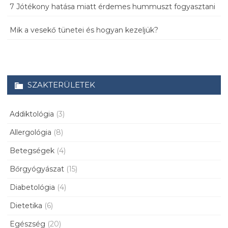
7 Jótékony hatása miatt érdemes hummuszt fogyasztani
Mik a vesekő tünetei és hogyan kezeljük?
SZAKTERÜLETEK
Addiktológia
(3)
Allergológia
(8)
Betegségek
(4)
Bőrgyógyászat
(15)
Diabetológia
(4)
Dietetika
(6)
Egészség
(20)