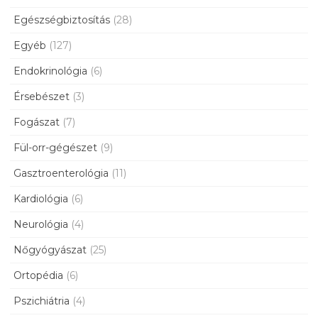
Egészségbiztosítás
(28)
Egyéb
(127)
Endokrinológia
(6)
Érsebészet
(3)
Fogászat
(7)
Fül-orr-gégészet
(9)
Gasztroenterológia
(11)
Kardiológia
(6)
Neurológia
(4)
Nőgyógyászat
(25)
Ortopédia
(6)
Pszichiátria
(4)