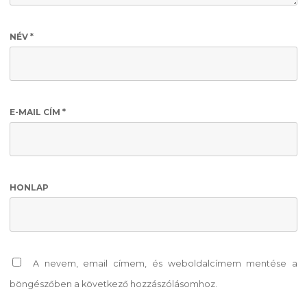
NÉV
*
E-MAIL CÍM
*
HONLAP
A nevem, email címem, és weboldalcímem mentése a
böngészőben a következő hozzászólásomhoz.