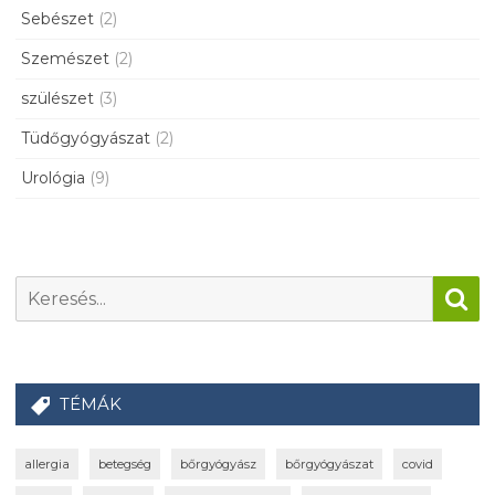
Sebészet
(2)
Szemészet
(2)
szülészet
(3)
Tüdőgyógyászat
(2)
Urológia
(9)
TÉMÁK
allergia
betegség
bőrgyógyász
bőrgyógyászat
covid