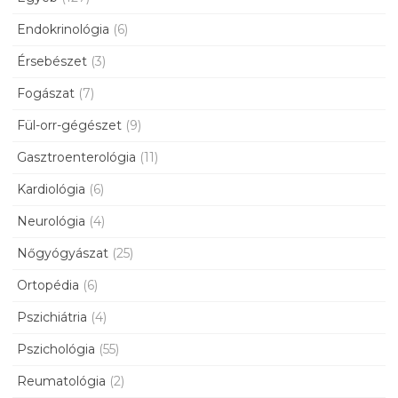
Endokrinológia
(6)
Érsebészet
(3)
Fogászat
(7)
Fül-orr-gégészet
(9)
Gasztroenterológia
(11)
Kardiológia
(6)
Neurológia
(4)
Nőgyógyászat
(25)
Ortopédia
(6)
Pszichiátria
(4)
Pszichológia
(55)
Reumatológia
(2)