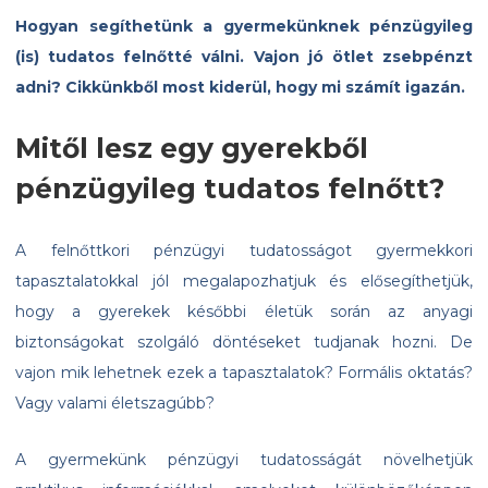
Hogyan segíthetünk a gyermekünknek pénzügyileg
(is) tudatos felnőtté válni. Vajon jó ötlet zsebpénzt
adni? Cikkünkből most kiderül, hogy mi számít igazán.
Mitől lesz egy gyerekből
pénzügyileg tudatos felnőtt?
A felnőttkori pénzügyi tudatosságot gyermekkori
tapasztalatokkal jól megalapozhatjuk és elősegíthetjük,
hogy a gyerekek későbbi életük során az anyagi
biztonságokat szolgáló döntéseket tudjanak hozni. De
vajon mik lehetnek ezek a tapasztalatok? Formális oktatás?
Vagy valami életszagúbb?
A gyermekünk pénzügyi tudatosságát növelhetjük