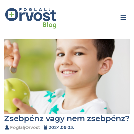
Zsebpénz vagy nem zsebpénz?
FoglaljOrvost
2024.09.03.