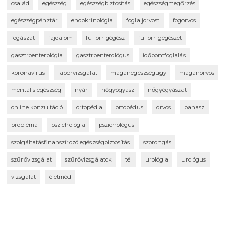
család
egészség
egészségbiztosítás
egészségmegőrzés
egészségpénztár
endokrinológia
foglaljorvost
fogorvos
fogászat
fájdalom
fül-orr-gégész
fül-orr-gégészet
gasztroenterológia
gasztroenterológus
időpontfoglalás
koronavírus
laborvizsgálat
magánegészségügy
magánorvos
mentális egészség
nyár
nőgyógyász
nőgyógyászat
online konzultáció
ortopédia
ortopédus
orvos
panasz
probléma
pszichológia
pszichológus
szolgáltatásfinanszírozó egészségbiztosítás
szorongás
szűrővizsgálat
szűrővizsgálatok
tél
urológia
urológus
vizsgálat
életmód