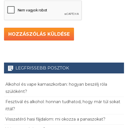
LEGFRISSEBB POSZTOK
Alkohol és vape kamaszkorban: hogyan beszélj róla
szülőként?
Fesztivál és alkohol: honnan tudhatod, hogy már túl sokat
ittál?
Visszatérő hasi fájdalom: mi okozza a panaszokat?