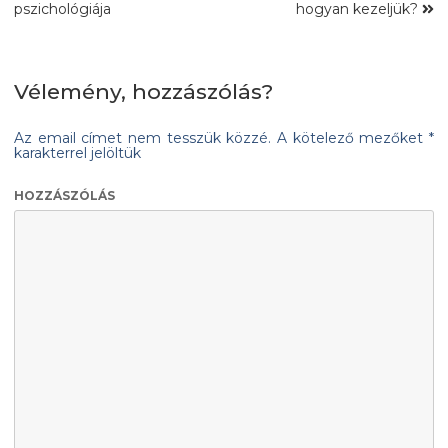
pszichológiája
hogyan kezeljük?
Vélemény, hozzászólás?
Az email címet nem tesszük közzé.
A kötelező mezőket
*
karakterrel jelöltük
HOZZÁSZÓLÁS