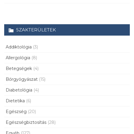
SZAKTERÜLETEK
Addiktológia
(3)
Allergológia
(8)
Betegségek
(4)
Bőrgyógyászat
(15)
Diabetológia
(4)
Dietetika
(6)
Egészség
(20)
Egészségbiztosítás
(28)
Egyéb
(127)