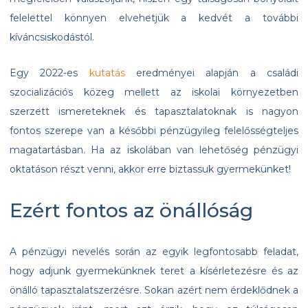
felelettel könnyen elvehetjük a kedvét a további
kíváncsiskodástól.
Egy 2022-es
kutatás
eredményei alapján a családi
szocializációs közeg mellett az iskolai környezetben
szerzett ismereteknek és tapasztalatoknak is nagyon
fontos szerepe van a későbbi pénzügyileg felelősségteljes
magatartásban. Ha az iskolában van lehetőség pénzügyi
oktatáson részt venni, akkor erre biztassuk gyermekünket!
Ezért fontos az önállóság
A pénzügyi nevelés során az egyik legfontosabb feladat,
hogy adjunk gyermekünknek teret a kísérletezésre és az
önálló tapasztalatszerzésre. Sokan azért nem érdeklődnek a