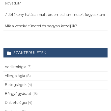
egyedül?
7 Jótékony hatása miatt érdemes hummuszt fogyasztani
Mik a vesekő tünetei és hogyan kezeljük?
SZAKTERÜLETEK
Addiktológia
(3)
Allergológia
(8)
Betegségek
(4)
Bőrgyógyászat
(15)
Diabetológia
(4)