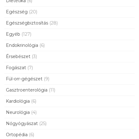
Dietetika
(6)
Egészség
(20)
Egészségbiztosítás
(28)
Egyéb
(127)
Endokrinológia
(6)
Érsebészet
(3)
Fogászat
(7)
Fül-orr-gégészet
(9)
Gasztroenterológia
(11)
Kardiológia
(6)
Neurológia
(4)
Nőgyógyászat
(25)
Ortopédia
(6)