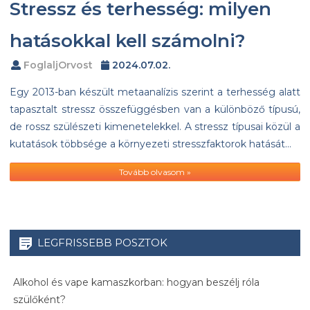
Stressz és terhesség: milyen
hatásokkal kell számolni?
FoglaljOrvost
2024.07.02.
Egy 2013-ban készült metaanalízis szerint a terhesség alatt
tapasztalt stressz összefüggésben van a különböző típusú,
de rossz szülészeti kimenetelekkel. A stressz típusai közül a
kutatások többsége a környezeti stresszfaktorok hatását…
Tovább olvasom »
LEGFRISSEBB POSZTOK
Alkohol és vape kamaszkorban: hogyan beszélj róla
szülőként?