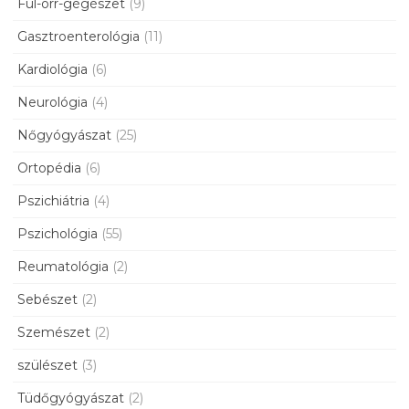
Fül-orr-gégészet
(9)
Gasztroenterológia
(11)
Kardiológia
(6)
Neurológia
(4)
Nőgyógyászat
(25)
Ortopédia
(6)
Pszichiátria
(4)
Pszichológia
(55)
Reumatológia
(2)
Sebészet
(2)
Szemészet
(2)
szülészet
(3)
Tüdőgyógyászat
(2)