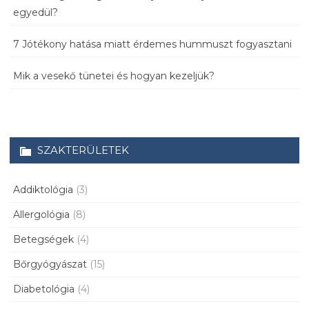
egyedül?
7 Jótékony hatása miatt érdemes hummuszt fogyasztani
Mik a vesekő tünetei és hogyan kezeljük?
SZAKTERÜLETEK
Addiktológia
(3)
Allergológia
(8)
Betegségek
(4)
Bőrgyógyászat
(15)
Diabetológia
(4)