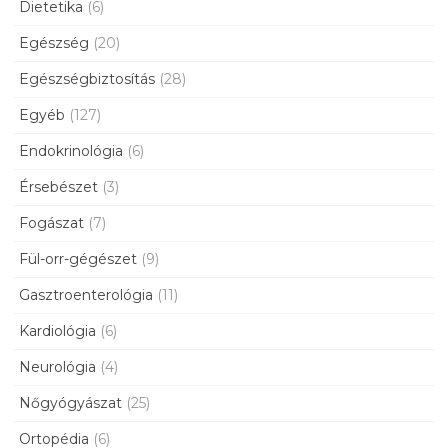
Dietetika
(6)
Egészség
(20)
Egészségbiztosítás
(28)
Egyéb
(127)
Endokrinológia
(6)
Érsebészet
(3)
Fogászat
(7)
Fül-orr-gégészet
(9)
Gasztroenterológia
(11)
Kardiológia
(6)
Neurológia
(4)
Nőgyógyászat
(25)
Ortopédia
(6)