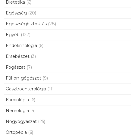
Dietetika
(6)
Egészség
(20)
Egészségbiztosítás
(28)
Egyéb
(127)
Endokrinológia
(6)
Érsebészet
(3)
Fogászat
(7)
Fül-orr-gégészet
(9)
Gasztroenterológia
(11)
Kardiológia
(6)
Neurológia
(4)
Nőgyógyászat
(25)
Ortopédia
(6)