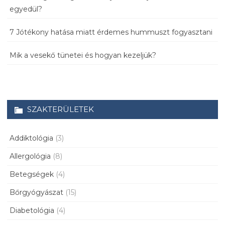
egyedül?
7 Jótékony hatása miatt érdemes hummuszt fogyasztani
Mik a vesekő tünetei és hogyan kezeljük?
SZAKTERÜLETEK
Addiktológia
(3)
Allergológia
(8)
Betegségek
(4)
Bőrgyógyászat
(15)
Diabetológia
(4)