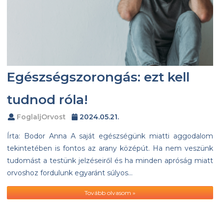
Egészségszorongás: ezt kell
tudnod róla!
FoglaljOrvost
2024.05.21.
Írta: Bodor Anna A saját egészségünk miatti aggodalom
tekintetében is fontos az arany középút. Ha nem veszünk
tudomást a testünk jelzéseiről és ha minden apróság miatt
orvoshoz fordulunk egyaránt súlyos…
Tovább olvasom »