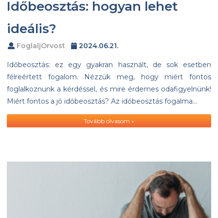
Időbeosztás: hogyan lehet
ideális?
FoglaljOrvost
2024.06.21.
Időbeosztás: ez egy gyakran használt, de sok esetben
félreértett fogalom. Nézzük meg, hogy miért fontos
foglalkoznunk a kérdéssel, és mire érdemes odafigyelnünk!
Miért fontos a jó időbeosztás? Az időbeosztás fogalma…
Tovább olvasom »