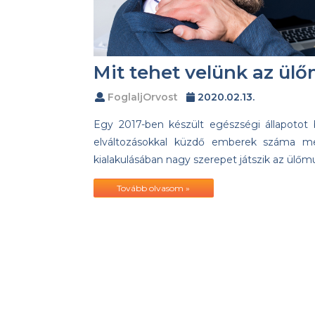
Mit tehet velünk az ül
FoglaljOrvost
2020.02.13.
Egy 2017-ben készült egészségi állapotot
elváltozásokkal küzdő emberek száma me
kialakulásában nagy szerepet játszik az ülő
Tovább olvasom »