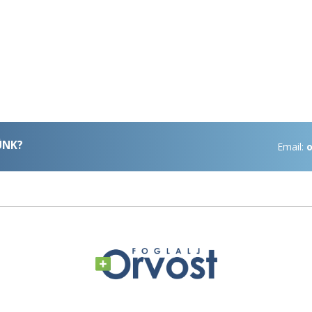
ÜNK?
Email:
o