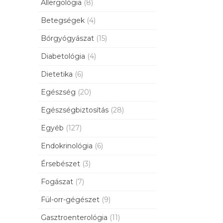
Allergológia
(8)
Betegségek
(4)
Bőrgyógyászat
(15)
Diabetológia
(4)
Dietetika
(6)
Egészség
(20)
Egészségbiztosítás
(28)
Egyéb
(127)
Endokrinológia
(6)
Érsebészet
(3)
Fogászat
(7)
Fül-orr-gégészet
(9)
Gasztroenterológia
(11)