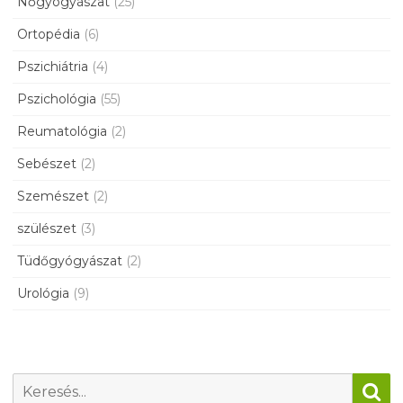
Nőgyógyászat
(25)
Ortopédia
(6)
Pszichiátria
(4)
Pszichológia
(55)
Reumatológia
(2)
Sebészet
(2)
Szemészet
(2)
szülészet
(3)
Tüdőgyógyászat
(2)
Urológia
(9)