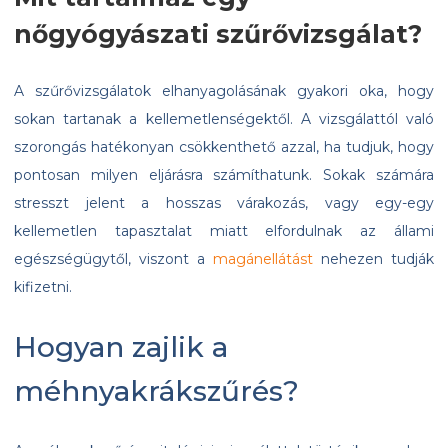
nőgyógyászati szűrővizsgálat?
A szűrővizsgálatok elhanyagolásának gyakori oka, hogy
sokan tartanak a kellemetlenségektől. A vizsgálattól való
szorongás hatékonyan csökkenthető azzal, ha tudjuk, hogy
pontosan milyen eljárásra számíthatunk. Sokak számára
stresszt jelent a hosszas várakozás, vagy egy-egy
kellemetlen tapasztalat miatt elfordulnak az állami
egészségügytől, viszont a
magánellátást
nehezen tudják
kifizetni.
Hogyan zajlik a
méhnyakrákszűrés?