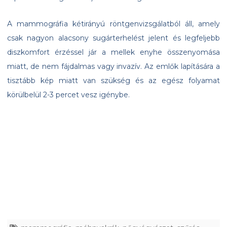
A mammográfia kétirányú röntgenvizsgálatból áll, amely
csak nagyon alacsony sugárterhelést jelent és legfeljebb
diszkomfort érzéssel jár a mellek enyhe összenyomása
miatt, de nem fájdalmas vagy invazív. Az emlők lapítására a
tisztább kép miatt van szükség és az egész folyamat
körülbelül 2-3 percet vesz igénybe.