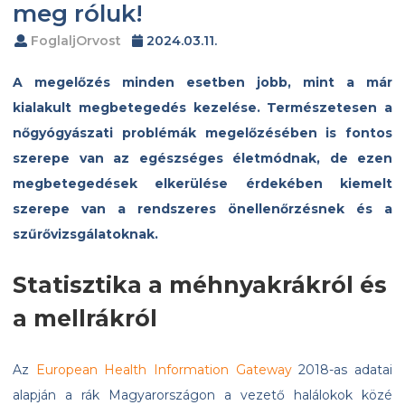
meg róluk!
FoglaljOrvost
2024.03.11.
A megelőzés minden esetben jobb, mint a már
kialakult megbetegedés kezelése. Természetesen a
nőgyógyászati problémák megelőzésében is fontos
szerepe van az egészséges életmódnak, de ezen
megbetegedések elkerülése érdekében kiemelt
szerepe van a rendszeres önellenőrzésnek és a
szűrővizsgálatoknak.
Statisztika a méhnyakrákról és
a mellrákról
Az
European Health Information Gateway
2018-as adatai
alapján a rák Magyarországon a vezető halálokok közé