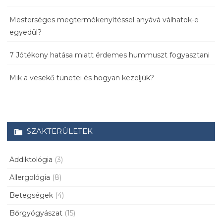
Mesterséges megtermékenyítéssel anyává válhatok-e
egyedül?
7 Jótékony hatása miatt érdemes hummuszt fogyasztani
Mik a vesekő tünetei és hogyan kezeljük?
SZAKTERÜLETEK
Addiktológia
(3)
Allergológia
(8)
Betegségek
(4)
Bőrgyógyászat
(15)