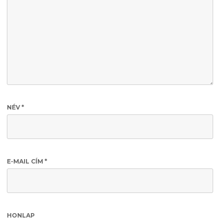
NÉV
*
E-MAIL CÍM
*
HONLAP