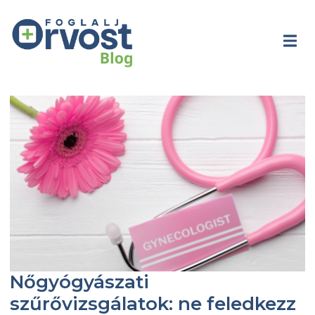
Nőgyógyászati
szűrővizsgálatok: ne feledkezz