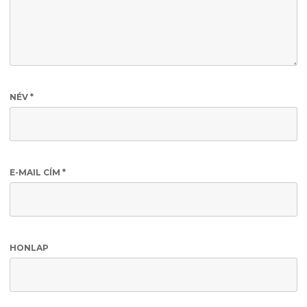
NÉV
*
E-MAIL CÍM
*
HONLAP