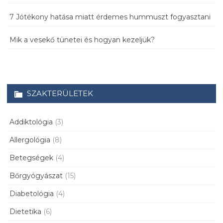
7 Jótékony hatása miatt érdemes hummuszt fogyasztani
Mik a vesekő tünetei és hogyan kezeljük?
SZAKTERÜLETEK
Addiktológia
(3)
Allergológia
(8)
Betegségek
(4)
Bőrgyógyászat
(15)
Diabetológia
(4)
Dietetika
(6)