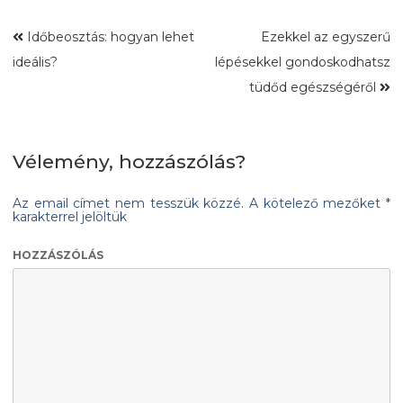
Időbeosztás: hogyan lehet
Ezekkel az egyszerű
ideális?
lépésekkel gondoskodhatsz
tüdőd egészségéről
Vélemény, hozzászólás?
Az email címet nem tesszük közzé.
A kötelező mezőket
*
karakterrel jelöltük
HOZZÁSZÓLÁS