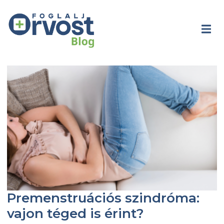
Premenstruációs szindróma:
vajon téged is érint?