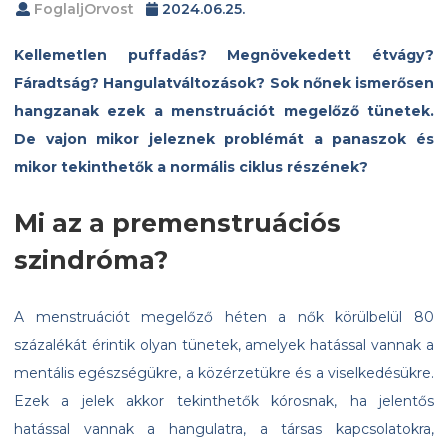
FoglaljOrvost
2024.06.25.
Kellemetlen puffadás? Megnövekedett étvágy?
Fáradtság? Hangulatváltozások? Sok nőnek ismerősen
hangzanak ezek a menstruációt megelőző tünetek.
De vajon mikor jeleznek problémát a panaszok és
mikor tekinthetők a normális ciklus részének?
Mi az a premenstruációs
szindróma?
A menstruációt megelőző héten a nők körülbelül 80
százalékát érintik olyan tünetek, amelyek hatással vannak a
mentális egészségükre, a közérzetükre és a viselkedésükre.
Ezek a jelek akkor tekinthetők kórosnak, ha jelentős
hatással vannak a hangulatra, a társas kapcsolatokra,