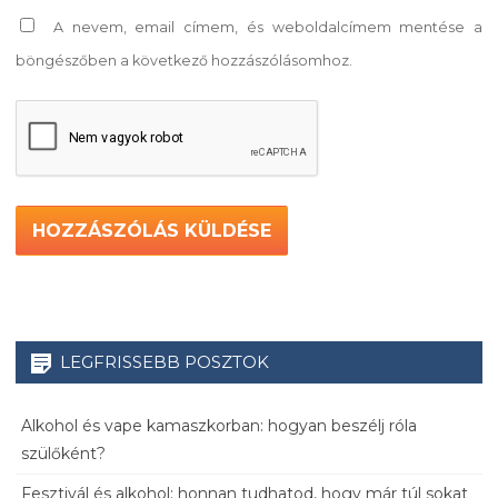
A nevem, email címem, és weboldalcímem mentése a
böngészőben a következő hozzászólásomhoz.
LEGFRISSEBB POSZTOK
Alkohol és vape kamaszkorban: hogyan beszélj róla
szülőként?
Fesztivál és alkohol: honnan tudhatod, hogy már túl sokat