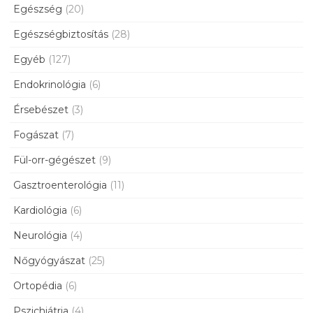
Egészség
(20)
Egészségbiztosítás
(28)
Egyéb
(127)
Endokrinológia
(6)
Érsebészet
(3)
Fogászat
(7)
Fül-orr-gégészet
(9)
Gasztroenterológia
(11)
Kardiológia
(6)
Neurológia
(4)
Nőgyógyászat
(25)
Ortopédia
(6)
Pszichiátria
(4)