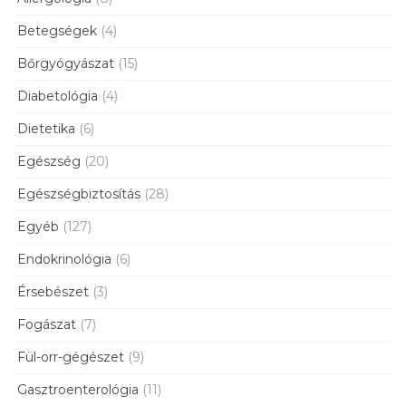
Betegségek
(4)
Bőrgyógyászat
(15)
Diabetológia
(4)
Dietetika
(6)
Egészség
(20)
Egészségbiztosítás
(28)
Egyéb
(127)
Endokrinológia
(6)
Érsebészet
(3)
Fogászat
(7)
Fül-orr-gégészet
(9)
Gasztroenterológia
(11)