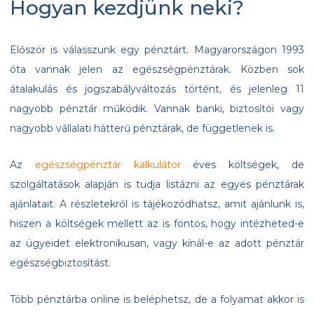
Hogyan kezdjünk neki?
Először is válasszunk egy pénztárt. Magyarországon 1993
óta vannak jelen az egészségpénztárak. Közben sok
átalakulás és jogszabályváltozás történt, és jelenleg 11
nagyobb pénztár működik. Vannak banki, biztosítói vagy
nagyobb vállalati hátterű pénztárak, de függetlenek is.
Az
egészségpénztár kalkulátor
éves költségek, de
szolgáltatások alapján is tudja listázni az egyes pénztárak
ajánlatait. A részletekről is tájékozódhatsz, amit ajánlunk is,
hiszen a költségek mellett az is fontos, hogy intézheted-e
az ügyeidet elektronikusan, vagy kínál-e az adott pénztár
egészségbiztosítást.
Több pénztárba online is beléphetsz, de a folyamat akkor is