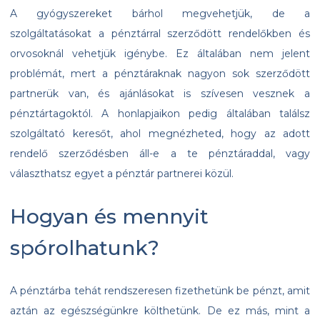
A gyógyszereket bárhol megvehetjük, de a
szolgáltatásokat a pénztárral szerződött rendelőkben és
orvosoknál vehetjük igénybe. Ez általában nem jelent
problémát, mert a pénztáraknak nagyon sok szerződött
partnerük van, és ajánlásokat is szívesen vesznek a
pénztártagoktól. A honlapjaikon pedig általában találsz
szolgáltató keresőt, ahol megnézheted, hogy az adott
rendelő szerződésben áll-e a te pénztáraddal, vagy
választhatsz egyet a pénztár partnerei közül.
Hogyan és mennyit
spórolhatunk?
A pénztárba tehát rendszeresen fizethetünk be pénzt, amit
aztán az egészségünkre költhetünk. De ez más, mint a