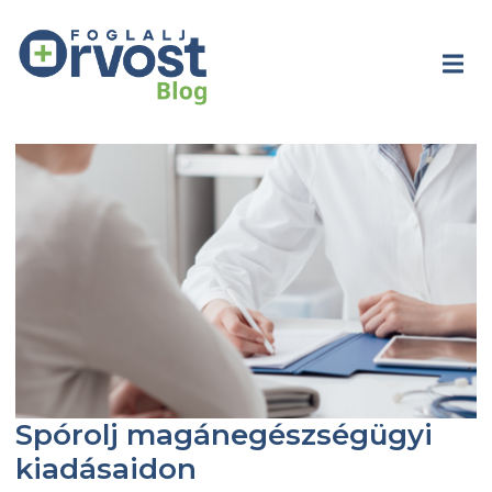
Spórolj magánegészségügyi
kiadásaidon