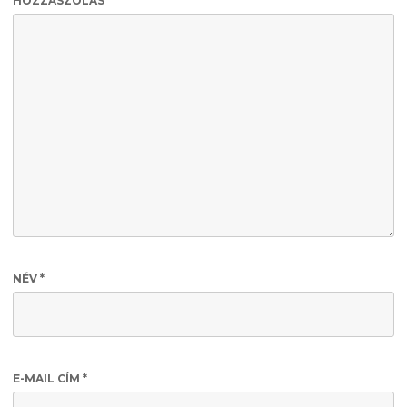
HOZZÁSZÓLÁS
NÉV
*
E-MAIL CÍM
*