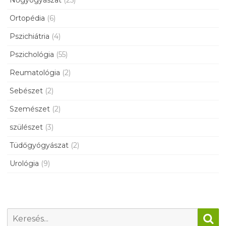
Nőgyógyászat
(25)
Ortopédia
(6)
Pszichiátria
(4)
Pszichológia
(55)
Reumatológia
(2)
Sebészet
(2)
Szemészet
(2)
szülészet
(3)
Tüdőgyógyászat
(2)
Urológia
(9)