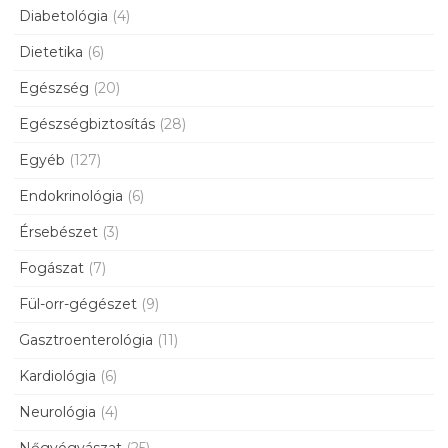
Diabetológia
(4)
Dietetika
(6)
Egészség
(20)
Egészségbiztosítás
(28)
Egyéb
(127)
Endokrinológia
(6)
Érsebészet
(3)
Fogászat
(7)
Fül-orr-gégészet
(9)
Gasztroenterológia
(11)
Kardiológia
(6)
Neurológia
(4)