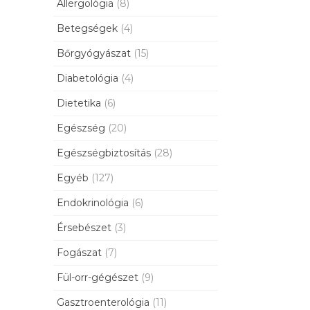
Allergológia
(8)
Betegségek
(4)
Bőrgyógyászat
(15)
Diabetológia
(4)
Dietetika
(6)
Egészség
(20)
Egészségbiztosítás
(28)
Egyéb
(127)
Endokrinológia
(6)
Érsebészet
(3)
Fogászat
(7)
Fül-orr-gégészet
(9)
Gasztroenterológia
(11)