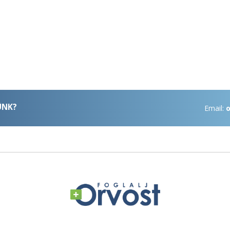
ÜNK?
Email:
o