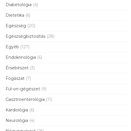
Diabetológia
(4)
Dietetika
(6)
Egészség
(20)
Egészségbiztosítás
(28)
Egyéb
(127)
Endokrinológia
(6)
Érsebészet
(3)
Fogászat
(7)
Fül-orr-gégészet
(9)
Gasztroenterológia
(11)
Kardiológia
(6)
Neurológia
(4)