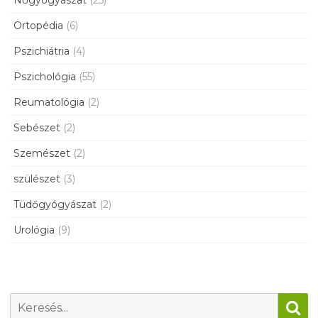
Nőgyógyászat
(25)
Ortopédia
(6)
Pszichiátria
(4)
Pszichológia
(55)
Reumatológia
(2)
Sebészet
(2)
Szemészet
(2)
szülészet
(3)
Tüdőgyógyászat
(2)
Urológia
(9)