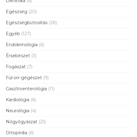
Dietetika
(6)
Egészség
(20)
Egészségbiztosítás
(28)
Egyéb
(127)
Endokrinológia
(6)
Érsebészet
(3)
Fogászat
(7)
Fül-orr-gégészet
(9)
Gasztroenterológia
(11)
Kardiológia
(6)
Neurológia
(4)
Nőgyógyászat
(25)
Ortopédia
(6)