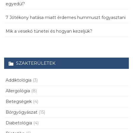
egyedül?
7 Jótékony hatása miatt érdemes hummuszt fogyasztani
Mik a vesekő tünetei és hogyan kezeljük?
SZAKTERÜLETEK
Addiktológia
(3)
Allergológia
(8)
Betegségek
(4)
Bőrgyógyászat
(15)
Diabetológia
(4)