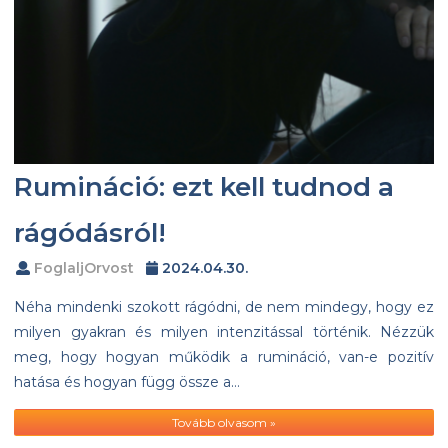
Rumináció: ezt kell tudnod a
rágódásról!
FoglaljOrvost
2024.04.30.
Néha mindenki szokott rágódni, de nem mindegy, hogy ez
milyen gyakran és milyen intenzitással történik. Nézzük
meg, hogy hogyan működik a rumináció, van-e pozitív
hatása és hogyan függ össze a…
Tovább olvasom »