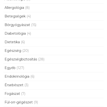
Allergológia
(8)
Betegségek
(4)
Bőrgyógyászat
(15)
Diabetológia
(4)
Dietetika
(6)
Egészség
(20)
Egészségbiztosítás
(28)
Egyéb
(127)
Endokrinológia
(6)
Érsebészet
(3)
Fogászat
(7)
Fül-orr-gégészet
(9)