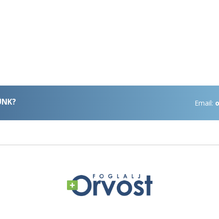
ÜNK?
Email:
o