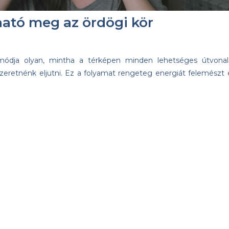
ható meg az ördögi kör
módja olyan, mintha a térképen minden lehetséges útvonal
 szeretnénk eljutni. Ez a folyamat rengeteg energiát felemészt 