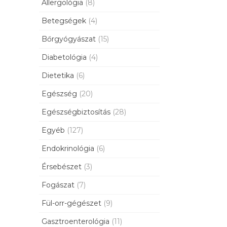
Allergológia
(8)
Betegségek
(4)
Bőrgyógyászat
(15)
Diabetológia
(4)
Dietetika
(6)
Egészség
(20)
Egészségbiztosítás
(28)
Egyéb
(127)
Endokrinológia
(6)
Érsebészet
(3)
Fogászat
(7)
Fül-orr-gégészet
(9)
Gasztroenterológia
(11)