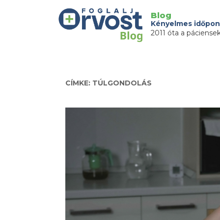
Blog
Kényelmes időpon
2011 óta a páciense
CÍMKE: TÚLGONDOLÁS