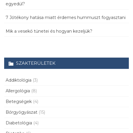
egyedül?
7 Jótékony hatása miatt érdemes hummuszt fogyasztani
Mik a vesekő tünetei és hogyan kezeljük?
SZAKTERÜLETEK
Addiktológia
(3)
Allergológia
(8)
Betegségek
(4)
Bőrgyógyászat
(15)
Diabetológia
(4)