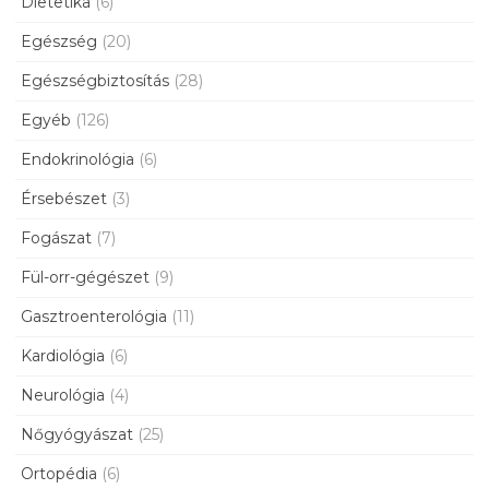
Dietetika
(6)
Egészség
(20)
Egészségbiztosítás
(28)
Egyéb
(126)
Endokrinológia
(6)
Érsebészet
(3)
Fogászat
(7)
Fül-orr-gégészet
(9)
Gasztroenterológia
(11)
Kardiológia
(6)
Neurológia
(4)
Nőgyógyászat
(25)
Ortopédia
(6)