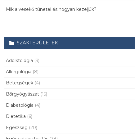
Mik a vesekő tünetei és hogyan kezeljük?
SZAKTERÜLETEK
Addiktológia
(3)
Allergológia
(8)
Betegségek
(4)
Bőrgyógyászat
(15)
Diabetológia
(4)
Dietetika
(6)
Egészség
(20)
Egészségbiztosítás
(28)