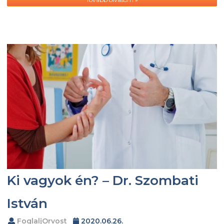
Ki vagyok én? – Dr. Szombati
István
FoglaljOrvost
2020.06.26.