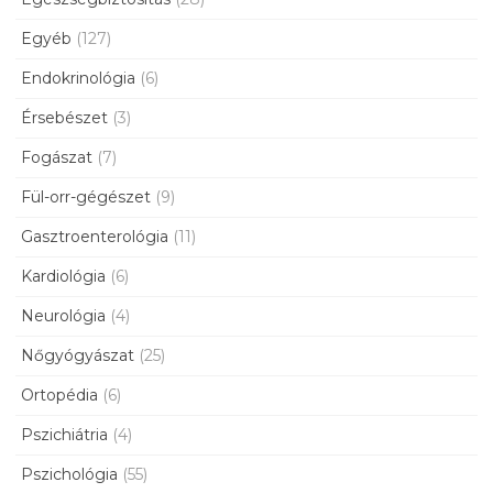
Egyéb
(127)
Endokrinológia
(6)
Érsebészet
(3)
Fogászat
(7)
Fül-orr-gégészet
(9)
Gasztroenterológia
(11)
Kardiológia
(6)
Neurológia
(4)
Nőgyógyászat
(25)
Ortopédia
(6)
Pszichiátria
(4)
Pszichológia
(55)