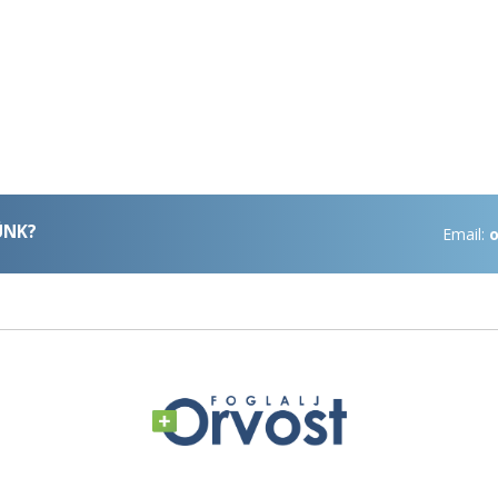
ÜNK?
Email:
o