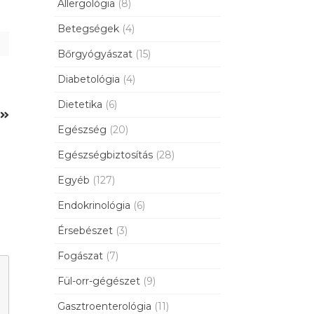
Allergológia
(8)
Betegségek
(4)
Bőrgyógyászat
(15)
Diabetológia
(4)
Dietetika
(6)
k
Egészség
(20)
Egészségbiztosítás
(28)
Egyéb
(127)
Endokrinológia
(6)
Érsebészet
(3)
Fogászat
(7)
Fül-orr-gégészet
(9)
Gasztroenterológia
(11)