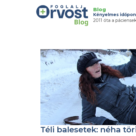
Blog
Kényelmes időpon
2011 óta a páciense
Téli balesetek: néha tö