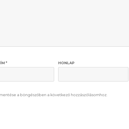
CÍM
*
HONLAP
mentése a böngészőben a következő hozzászólásomhoz.