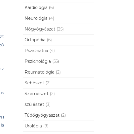
Kardiológia
(6)
Neurológia
(4)
Nőgyógyászat
(25)
zt
Ortopédia
(6)
zó
Pszichiátria
(4)
Pszichológia
(55)
az
Reumatológia
(2)
Sebészet
(2)
us
Szemészet
(2)
szülészet
(3)
Tüdőgyógyászat
(2)
ég
is
Urológia
(9)