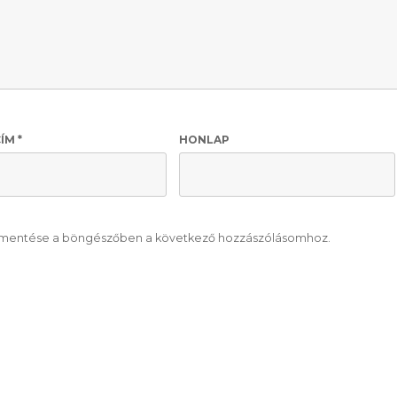
CÍM
*
HONLAP
mentése a böngészőben a következő hozzászólásomhoz.