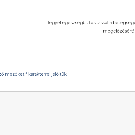
Tegyél egészségbiztosítással a betegség
megelőzésért
ező mezőket
*
karakterrel jelöltük