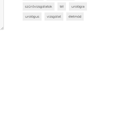
szűrővizsgálatok
tél
urológia
urológus
vizsgálat
életmód