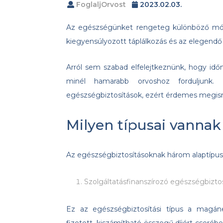
FoglaljOrvost
2023.02.03.
Az egészségünket rengeteg különböző mód
kiegyensúlyozott táplálkozás és az elegendő 
Arról sem szabad elfelejtkeznünk, hogy idő
minél hamarabb orvoshoz forduljunk.
egészségbiztosítások, ezért érdemes megi
Milyen típusai vannak
Az egészségbiztosításoknak három alaptípus
Szolgáltatásfinanszírozó egészségbizto
Ez az egészségbiztosítási típus a magán