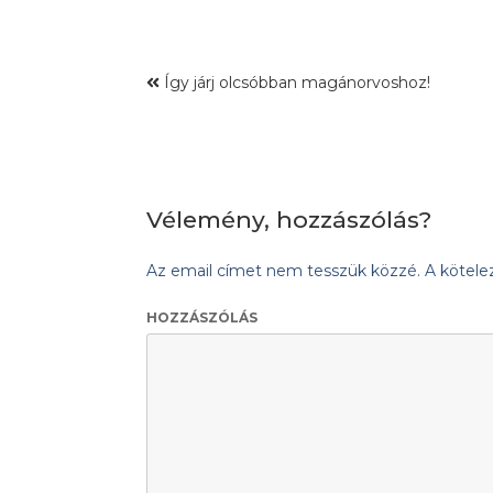
Így járj olcsóbban magánorvoshoz!
Vélemény, hozzászólás?
Az email címet nem tesszük közzé.
A kötel
HOZZÁSZÓLÁS