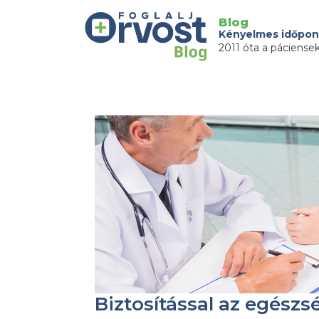
Blog
Kényelmes időpon
2011 óta a páciense
Biztosítással az egészs