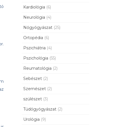
tó
Kardiológia
(6)
Neurológia
(4)
Nőgyógyászat
(25)
Ortopédia
(6)
r.
Pszichiátria
(4)
Pszichológia
(55)
Reumatológia
(2)
Sebészet
(2)
em
Szemészet
(2)
az
szülészet
(3)
Tüdőgyógyászat
(2)
Urológia
(9)
is