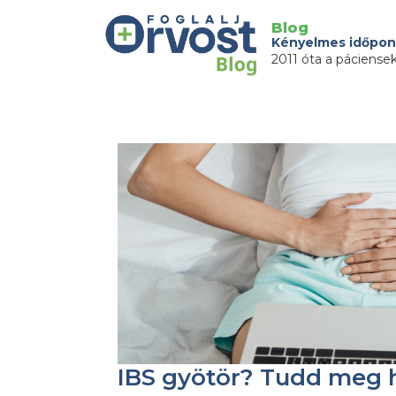
Blog
Kényelmes időpon
2011 óta a páciense
IBS gyötör? Tudd meg 