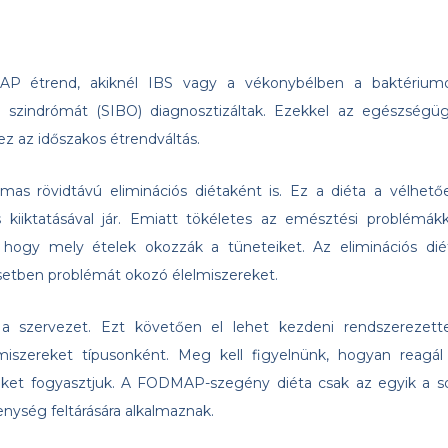
MAP étrend, akiknél IBS vagy a vékonybélben a baktérium
él szindrómát (SIBO) diagnosztizáltak. Ezekkel az egészségüg
z az időszakos étrendváltás.
as rövidtávú eliminációs diétaként is. Ez a diéta a vélhető
jes kiiktatásával jár. Emiatt tökéletes az emésztési problémákk
, hogy mely ételek okozzák a tüneteiket. Az eliminációs dié
esetben problémát okozó élelmiszereket.
l a szervezet. Ezt követően el lehet kezdeni rendszerezett
miszereket típusonként. Meg kell figyelnünk, hogyan reagál
eket fogyasztjuk. A FODMAP-szegény diéta csak az egyik a s
enység feltárására alkalmaznak.