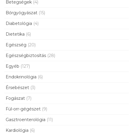
Betegségek
(4)
Bőrgyógyászat
(15)
Diabetológia
(4)
Dietetika
(6)
Egészség
(20)
Egészségbiztosítás
(28)
Egyéb
(127)
Endokrinológia
(6)
Érsebészet
(3)
Fogászat
(7)
Fül-orr-gégészet
(9)
Gasztroenterológia
(11)
Kardiológia
(6)