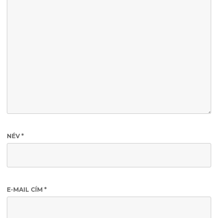
NÉV
*
E-MAIL CÍM
*