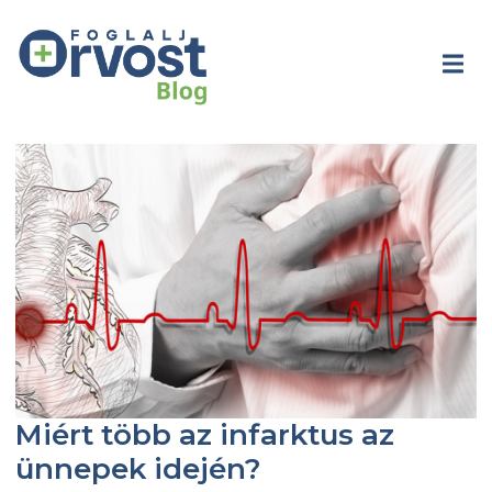
Miért több az infarktus az
ünnepek idején?