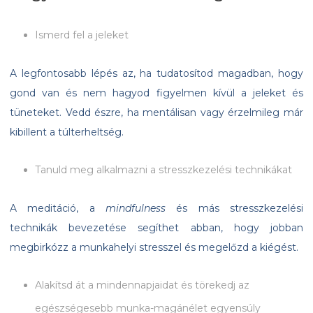
Ismerd fel a jeleket
A legfontosabb lépés az, ha tudatosítod magadban, hogy
gond van és nem hagyod figyelmen kívül a jeleket és
tüneteket. Vedd észre, ha mentálisan vagy érzelmileg már
kibillent a túlterheltség.
Tanuld meg alkalmazni a stresszkezelési technikákat
A meditáció, a
mindfulness
és más stresszkezelési
technikák bevezetése segíthet abban, hogy jobban
megbirkózz a munkahelyi stresszel és megelőzd a kiégést.
Alakítsd át a mindennapjaidat és törekedj az
egészségesebb munka-magánélet egyensúly