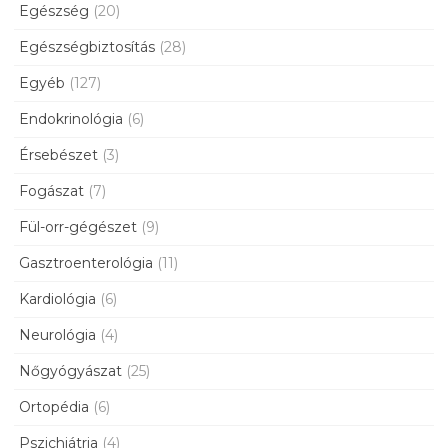
Egészség
(20)
Egészségbiztosítás
(28)
Egyéb
(127)
Endokrinológia
(6)
Érsebészet
(3)
Fogászat
(7)
Fül-orr-gégészet
(9)
Gasztroenterológia
(11)
Kardiológia
(6)
Neurológia
(4)
Nőgyógyászat
(25)
Ortopédia
(6)
Pszichiátria
(4)