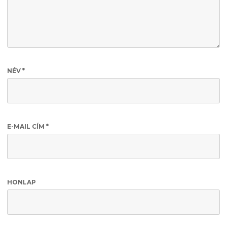
NÉV
*
E-MAIL CÍM
*
HONLAP