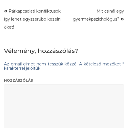
Párkapcsolati konfliktusok:
Mit csinál egy
így lehet egyszerűbb kezelni
gyermekpszichológus?
őket!
Vélemény, hozzászólás?
Az email címet nem tesszük közzé.
A kötelező mezőket
*
karakterrel jelöltük
HOZZÁSZÓLÁS