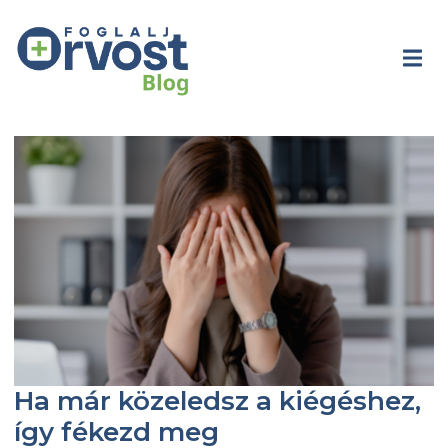
Ha már közeledsz a kiégéshez,
így fékezd meg