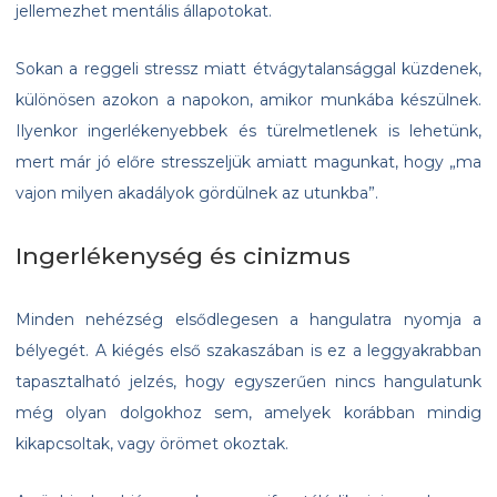
jellemezhet mentális állapotokat.
Sokan a reggeli stressz miatt étvágytalansággal küzdenek,
különösen azokon a napokon, amikor munkába készülnek.
Ilyenkor ingerlékenyebbek és türelmetlenek is lehetünk,
mert már jó előre stresszeljük amiatt magunkat, hogy „ma
vajon milyen akadályok gördülnek az utunkba”.
Ingerlékenység és cinizmus
Minden nehézség elsődlegesen a hangulatra nyomja a
bélyegét. A kiégés első szakaszában is ez a leggyakrabban
tapasztalható jelzés, hogy egyszerűen nincs hangulatunk
még olyan dolgokhoz sem, amelyek korábban mindig
kikapcsoltak, vagy örömet okoztak.