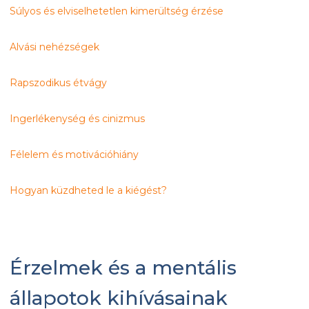
Súlyos és elviselhetetlen kimerültség érzése
Alvási nehézségek
Rapszodikus étvágy
Ingerlékenység és cinizmus
Félelem és motivációhiány
Hogyan küzdheted le a kiégést?
Érzelmek és a mentális
állapotok kihívásainak