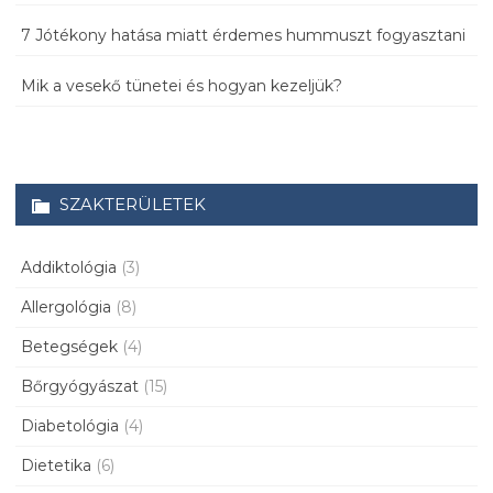
7 Jótékony hatása miatt érdemes hummuszt fogyasztani
Mik a vesekő tünetei és hogyan kezeljük?
SZAKTERÜLETEK
Addiktológia
(3)
Allergológia
(8)
Betegségek
(4)
Bőrgyógyászat
(15)
Diabetológia
(4)
Dietetika
(6)