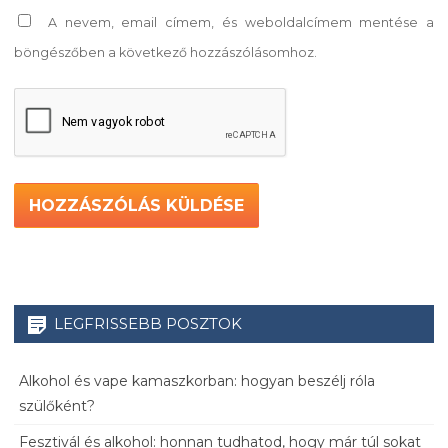
A nevem, email címem, és weboldalcímem mentése a
böngészőben a következő hozzászólásomhoz.
LEGFRISSEBB POSZTOK
Alkohol és vape kamaszkorban: hogyan beszélj róla
szülőként?
Fesztivál és alkohol: honnan tudhatod, hogy már túl sokat