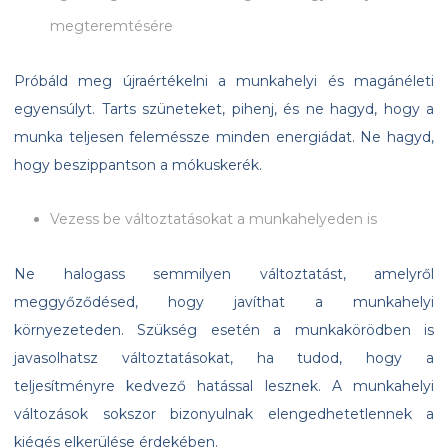
megteremtésére
Próbáld meg újraértékelni a munkahelyi és magánéleti
egyensúlyt. Tarts szüneteket, pihenj, és ne hagyd, hogy a
munka teljesen feleméssze minden energiádat. Ne hagyd,
hogy beszippantson a mókuskerék.
Vezess be változtatásokat a munkahelyeden is
Ne halogass semmilyen változtatást, amelyről
meggyőződésed, hogy javíthat a munkahelyi
környezeteden. Szükség esetén a munkakörödben is
javasolhatsz változtatásokat, ha tudod, hogy a
teljesítményre kedvező hatással lesznek. A munkahelyi
változások sokszor bizonyulnak elengedhetetlennek a
kiégés elkerülése érdekében.