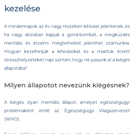
kezelése
A mindennapok az év nagy részében kihívást jelentenek, és
ha nagy dózisban kapjuk a gond-bombát, a megküzdés
mentális és érzelmi megterhelést jelenthet számunkra.
Hogyan kezelhetjük a kihívásokat és a miattuk érzett
stresszhelyzeteket napi szinten, hogy ne jussunk el a kiégés
állapotába?
Milyen állapotot nevezünk kiégésnek?
A kiégés olyan mentális állapot, amelyet egészségügyi
problémaként említ az Egészségügyi Világszervezet
(WHO).