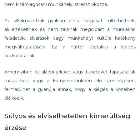
nem kizárólagosan) munkahelyi stressz okozza.
Az alkalmazottak gyakran érzik magukat túlterheltnek,
alulértékeltnek és nem találnak megoldást a munkaköri
feladatok, elvárások vagy munkahelyi kultúra hatékony
megváltoztatására. Ez a háttér táptalaja a kiégés
kockázatának.
Amennyiben az alábbi jeleket vagy tüneteket tapasztaljuk
magunkon, vagy a környezetünkben élő személyeken,
felmerülhet a gyanúja annak, hogy a kiégés a közelben
ólálkodik.
Súlyos és elviselhetetlen kimerültség
érzése