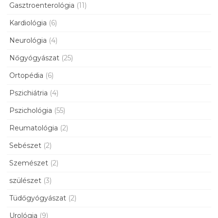
Gasztroenterológia
(11)
Kardiológia
(6)
Neurológia
(4)
Nőgyógyászat
(25)
Ortopédia
(6)
Pszichiátria
(4)
Pszichológia
(55)
Reumatológia
(2)
Sebészet
(2)
Szemészet
(2)
szülészet
(3)
Tüdőgyógyászat
(2)
Urológia
(9)