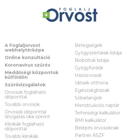
A Foglaljorvost
Betegségek
webhelytérképe
Gyógyszertárak listája
Online konzultáció
Bioboltok listája
Koronavírus szűrés
Gyógyfürdők
Meddőségi központok
Háziorvosok
külföldön
Idősek otthona
Szűrővizsgálatok
Egészségházak
Orvosok foglalható
időponttal
Sóbarlangok
További orvosok
Menstruációs naptár
Orvosok időponttal
Terhességi kalkulátor
látogatás oka szerint
BMI kalkulátor
Klinikák foglalható
Belépés orvosoknak
időponttal
Partner ÁSZF
További klinikák