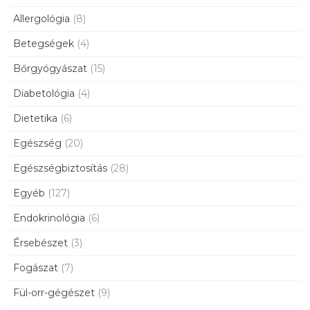
Allergológia
(8)
Betegségek
(4)
Bőrgyógyászat
(15)
Diabetológia
(4)
Dietetika
(6)
Egészség
(20)
Egészségbiztosítás
(28)
Egyéb
(127)
Endokrinológia
(6)
Érsebészet
(3)
Fogászat
(7)
Fül-orr-gégészet
(9)