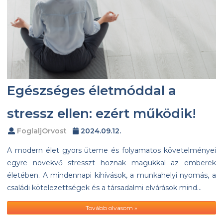
Egészséges életmóddal a
stressz ellen: ezért működik!
FoglaljOrvost
2024.09.12.
A modern élet gyors üteme és folyamatos követelményei
egyre növekvő stresszt hoznak magukkal az emberek
életében. A mindennapi kihívások, a munkahelyi nyomás, a
családi kötelezettségek és a társadalmi elvárások mind…
Tovább olvasom »