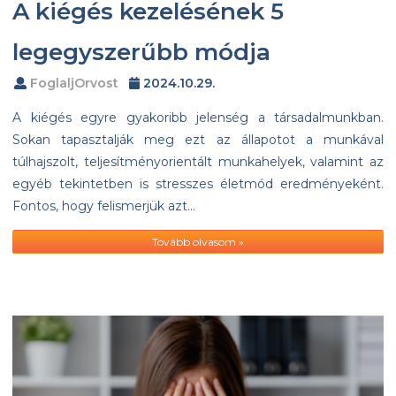
A kiégés kezelésének 5
legegyszerűbb módja
FoglaljOrvost
2024.10.29.
A kiégés egyre gyakoribb jelenség a társadalmunkban.
Sokan tapasztalják meg ezt az állapotot a munkával
túlhajszolt, teljesítményorientált munkahelyek, valamint az
egyéb tekintetben is stresszes életmód eredményeként.
Fontos, hogy felismerjük azt…
Tovább olvasom »