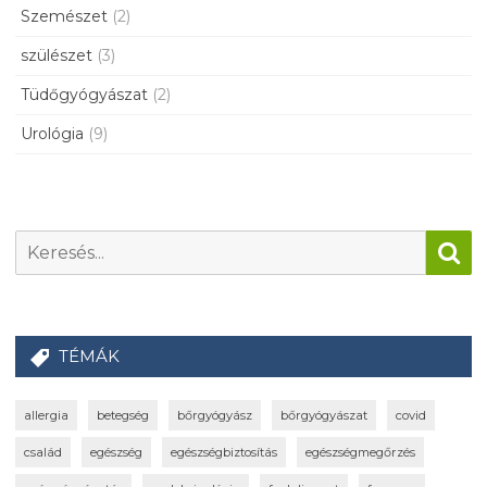
Szemészet
(2)
szülészet
(3)
Tüdőgyógyászat
(2)
Urológia
(9)
TÉMÁK
allergia
betegség
bőrgyógyász
bőrgyógyászat
covid
család
egészség
egészségbiztosítás
egészségmegőrzés