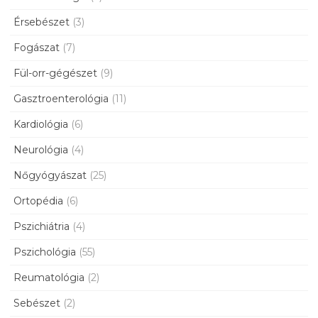
Érsebészet
(3)
Fogászat
(7)
Fül-orr-gégészet
(9)
Gasztroenterológia
(11)
Kardiológia
(6)
Neurológia
(4)
Nőgyógyászat
(25)
Ortopédia
(6)
Pszichiátria
(4)
Pszichológia
(55)
Reumatológia
(2)
Sebészet
(2)