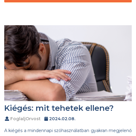
Kiégés: mit tehetek ellene?
FoglaljOrvost
2024.02.08.
A kiégés a mindennapi szóhasználatban gyakran megjelenő