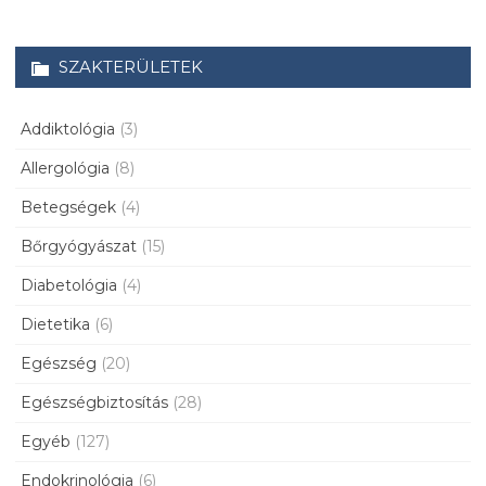
SZAKTERÜLETEK
Addiktológia
(3)
Allergológia
(8)
Betegségek
(4)
Bőrgyógyászat
(15)
Diabetológia
(4)
Dietetika
(6)
Egészség
(20)
Egészségbiztosítás
(28)
Egyéb
(127)
Endokrinológia
(6)