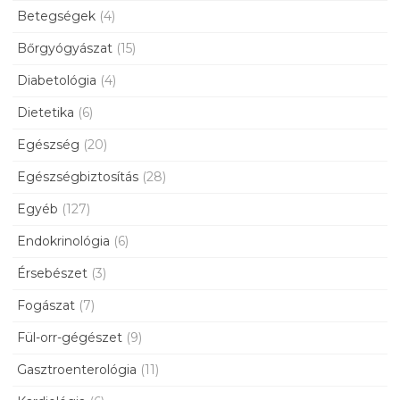
Betegségek
(4)
Bőrgyógyászat
(15)
Diabetológia
(4)
Dietetika
(6)
Egészség
(20)
Egészségbiztosítás
(28)
Egyéb
(127)
Endokrinológia
(6)
Érsebészet
(3)
Fogászat
(7)
Fül-orr-gégészet
(9)
Gasztroenterológia
(11)