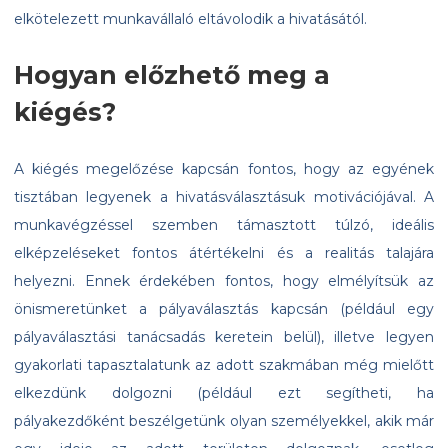
elkötelezett munkavállaló eltávolodik a hivatásától.
Hogyan előzhető meg a
kiégés?
A kiégés megelőzése kapcsán fontos, hogy az egyének
tisztában legyenek a hivatásválasztásuk motivációjával. A
munkavégzéssel szemben támasztott túlzó, ideális
elképzeléseket fontos átértékelni és a realitás talajára
helyezni. Ennek érdekében fontos, hogy elmélyítsük az
önismeretünket a pályaválasztás kapcsán (például egy
pályaválasztási tanácsadás keretein belül), illetve legyen
gyakorlati tapasztalatunk az adott szakmában még mielőtt
elkezdünk dolgozni (például ezt segítheti, ha
pályakezdőként beszélgetünk olyan személyekkel, akik már