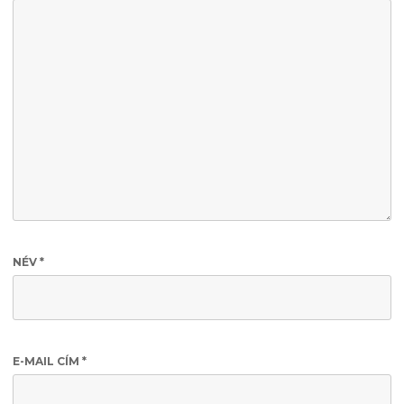
NÉV
*
E-MAIL CÍM
*