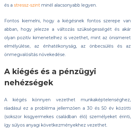
és a
stressz-szint
minél alacsonyabb legyen.
Fontos kiemelni, hogy a kiégésnek fontos szerepe van
abban, hogy jelezze a változás szükségességét és akár
olyan pozitív kimenetelhez is vezethet, mint az önismeret
elmélyülése, az énhatékonyság, az önbecsülés és az
önmegvalósítás növekedése.
A kiégés és a pénzügyi
nehézségek
A kiégés könnyen vezethet munkaképtelenséghez,
ráadásul ez a probléma jellemzően a 30 és 50 év közötti
(sokszor kisgyermekes családban élő) személyeket érinti,
így súlyos anyagi következményekhez vezethet.