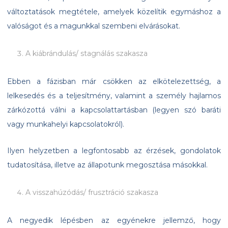
változtatások megtétele, amelyek közelítik egymáshoz a
valóságot és a magunkkal szembeni elvárásokat.
A kiábrándulás/ stagnálás szakasza
Ebben a fázisban már csökken az elkötelezettség, a
lelkesedés és a teljesítmény, valamint a személy hajlamos
zárkózottá válni a kapcsolattartásban (legyen szó baráti
vagy munkahelyi kapcsolatokról).
Ilyen helyzetben a legfontosabb az érzések, gondolatok
tudatosítása, illetve az állapotunk megosztása másokkal.
A visszahúzódás/ frusztráció szakasza
A negyedik lépésben az egyénekre jellemző, hogy