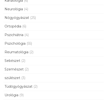
Kardiológia
(6)
Neurológia
(4)
Nőgyógyászat
(25)
Ortopédia
(6)
Pszichiátria
(4)
Pszichológia
(55)
Reumatológia
(2)
Sebészet
(2)
Szemészet
(2)
szülészet
(3)
Tüdőgyógyászat
(2)
Urológia
(9)