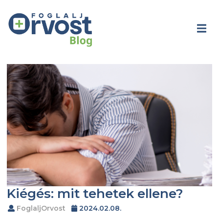
Kiégés: mit tehetek ellene?
FoglaljOrvost
2024.02.08.