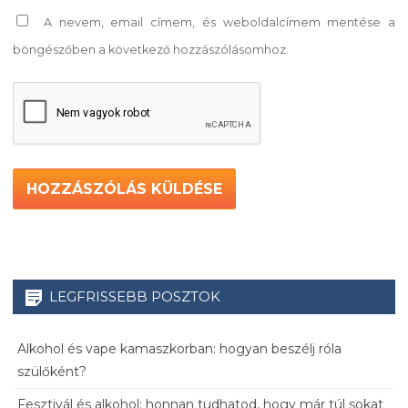
A nevem, email címem, és weboldalcímem mentése a
böngészőben a következő hozzászólásomhoz.
LEGFRISSEBB POSZTOK
Alkohol és vape kamaszkorban: hogyan beszélj róla
szülőként?
Fesztivál és alkohol: honnan tudhatod, hogy már túl sokat