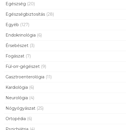
Egészség
(20)
Egészségbiztosítás
(28)
Egyéb
(127)
Endokrinológia
(6)
Érsebészet
(3)
Fogászat
(7)
Fül-orr-gégészet
(9)
Gasztroenterológia
(11)
Kardiológia
(6)
Neurológia
(4)
Nőgyógyászat
(25)
Ortopédia
(6)
Pszichiátria
(4)