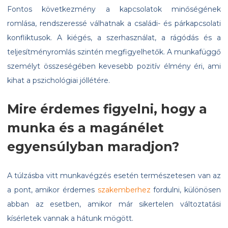
Fontos következmény a kapcsolatok minőségének
romlása, rendszeressé válhatnak a családi- és párkapcsolati
konfliktusok. A kiégés, a szerhasználat, a rágódás és a
teljesítményromlás szintén megfigyelhetők. A munkafüggő
személyt összeségében kevesebb pozitív élmény éri, ami
kihat a pszichológiai jóllétére.
Mire érdemes figyelni, hogy a
munka és a magánélet
egyensúlyban maradjon?
A túlzásba vitt munkavégzés esetén természetesen van az
a pont, amikor érdemes
szakemberhez
fordulni, különösen
abban az esetben, amikor már sikertelen változtatási
kísérletek vannak a hátunk mögött.