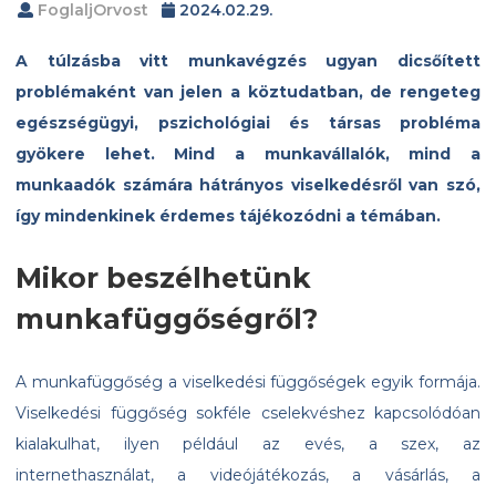
FoglaljOrvost
2024.02.29.
A túlzásba vitt munkavégzés ugyan dicsőített
problémaként van jelen a köztudatban, de rengeteg
egészségügyi, pszichológiai és társas probléma
gyökere lehet. Mind a munkavállalók, mind a
munkaadók számára hátrányos viselkedésről van szó,
így mindenkinek érdemes tájékozódni a témában.
Mikor beszélhetünk
munkafüggőségről?
A munkafüggőség a viselkedési függőségek egyik formája.
Viselkedési függőség sokféle cselekvéshez kapcsolódóan
kialakulhat, ilyen például az evés, a szex, az
internethasználat, a videójátékozás, a vásárlás, a