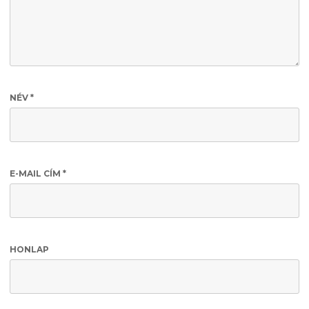
NÉV
*
E-MAIL CÍM
*
HONLAP