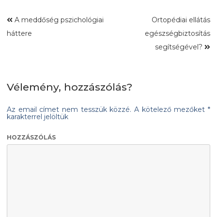
A meddőség pszichológiai
Ortopédiai ellátás
háttere
egészségbiztosítás
segítségével?
Vélemény, hozzászólás?
Az email címet nem tesszük közzé.
A kötelező mezőket
*
karakterrel jelöltük
HOZZÁSZÓLÁS