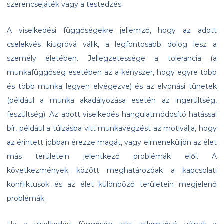
szerencsejáték vagy a testedzés.
A viselkedési függőségekre jellemző, hogy az adott
cselekvés kiugróvá válik, a legfontosabb dolog lesz a
személy életében. Jellegzetessége a tolerancia (a
munkafüggőség esetében az a kényszer, hogy egyre több
és több munka legyen elvégezve) és az elvonási tünetek
(például a munka akadályozása esetén az ingerültség,
feszültség). Az adott viselkedés hangulatmódosító hatással
bír, például a túlzásba vitt munkavégzést az motiválja, hogy
az érintett jobban érezze magát, vagy elmeneküljön az élet
más területein jelentkező problémák elől. A
következmények között meghatározóak a kapcsolati
konfliktusok és az élet különböző területein megjelenő
problémák.