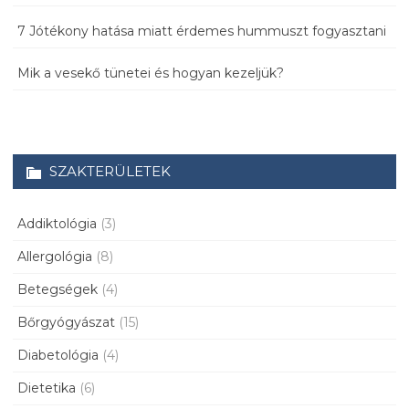
7 Jótékony hatása miatt érdemes hummuszt fogyasztani
Mik a vesekő tünetei és hogyan kezeljük?
SZAKTERÜLETEK
Addiktológia
(3)
Allergológia
(8)
Betegségek
(4)
Bőrgyógyászat
(15)
Diabetológia
(4)
Dietetika
(6)