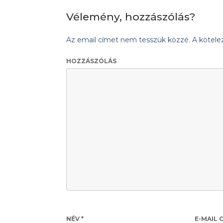
Vélemény, hozzászólás?
Az email címet nem tesszük közzé.
A kötel
HOZZÁSZÓLÁS
NÉV
*
E-MAIL 