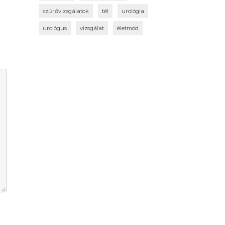
szűrővizsgálatok
tél
urológia
urológus
vizsgálat
életmód