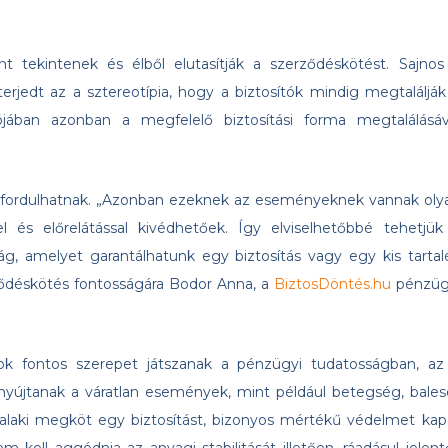
nt tekintenek és élből elutasítják a szerződéskötést. Sajnos
terjedt az a sztereotípia, hogy a biztosítók mindig megtalálják
lójában azonban a megfelelő biztosítási forma megtalálásáv
lőfordulhatnak. „Azonban ezeknek az eseményeknek vannak oly
l és előrelátással kivédhetőek. Így elviselhetőbbé tehetjük
ág, amelyet garantálhatunk egy biztosítás vagy egy kis tartal
erződéskötés fontosságára Bodor Anna, a
BiztosDöntés.hu
pénzüg
ok fontos szerepet játszanak a pénzügyi tudatosságban, az
 nyújtanak a váratlan események, mint például betegség, bales
laki megköt egy biztosítást, bizonyos mértékű védelmet kap