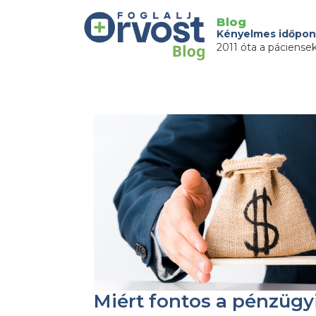
Blog
Kényelmes időpon
2011 óta a páciense
Miért fontos a pénzügy