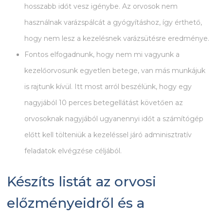
hosszabb időt vesz igénybe. Az orvosok nem
használnak varázspálcát a gyógyításhoz, így érthető,
hogy nem lesz a kezelésnek varázsütésre eredménye.
Fontos elfogadnunk, hogy nem mi vagyunk a
kezelőorvosunk egyetlen betege, van más munkájuk
is rajtunk kívül. Itt most arról beszélünk, hogy egy
nagyjából 10 perces betegellátást követően az
orvosoknak nagyjából ugyanennyi időt a számítógép
előtt kell tölteniük a kezeléssel járó adminisztratív
feladatok elvégzése céljából.
Készíts listát az orvosi
előzményeidről és a