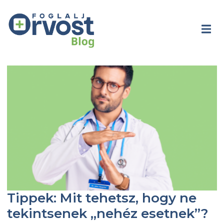
Tippek: Mit tehetsz, hogy ne
tekintsenek „nehéz esetnek”?