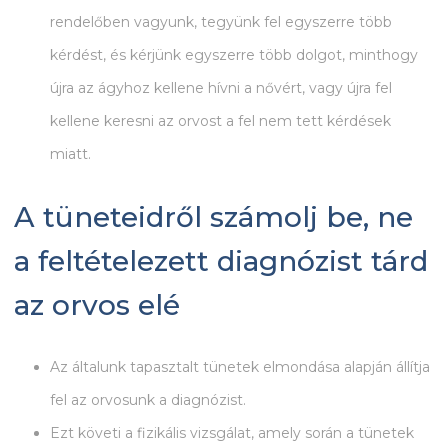
rendelőben vagyunk, tegyünk fel egyszerre több
kérdést, és kérjünk egyszerre több dolgot, minthogy
újra az ágyhoz kellene hívni a nővért, vagy újra fel
kellene keresni az orvost a fel nem tett kérdések
miatt.
A tüneteidről számolj be, ne
a feltételezett diagnózist tárd
az orvos elé
Az általunk tapasztalt tünetek elmondása alapján állítja
fel az orvosunk a diagnózist.
Ezt követi a fizikális vizsgálat, amely során a tünetek