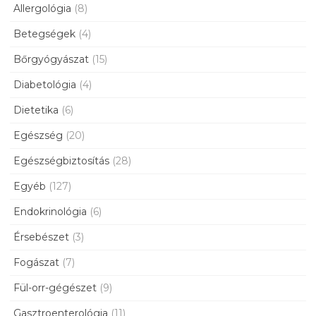
Allergológia
(8)
Betegségek
(4)
Bőrgyógyászat
(15)
Diabetológia
(4)
Dietetika
(6)
Egészség
(20)
Egészségbiztosítás
(28)
Egyéb
(127)
Endokrinológia
(6)
Érsebészet
(3)
Fogászat
(7)
Fül-orr-gégészet
(9)
Gasztroenterológia
(11)