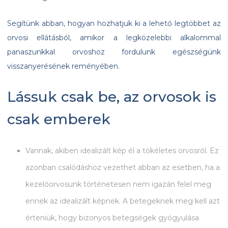
Segítünk abban, hogyan hozhatjuk ki a lehető legtöbbet az
orvosi ellátásból, amikor a legközelebbi alkalommal
panaszunkkal orvoshoz fordulunk egészségünk
visszanyerésének reményében.
Lássuk csak be, az orvosok is
csak emberek
Vannak, akiben idealizált kép él a tökéletes orvosról. Ez
azonban csalódáshoz vezethet abban az esetben, ha a
kezelőorvosunk történetesen nem igazán felel meg
ennek az idealizált képnek. A betegeknek meg kell azt
érteniük, hogy bizonyos betegségek gyógyulása