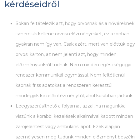
kérdéseidről
Sokan feltételezik azt, hogy orvosnak és a nővéreknek
ismerniük kellene orvosi előzményeiket, ez azonban
gyakran nem így van. Csak azért, mert van előttük egy
orvosi karton, az nem jelenti azt, hogy minden
előzményünkről tudnak. Nem minden egészségügyi
rendszer kommunikál egymással. Nem feltétlenül
kapnak friss adatokat a rendszeren keresztül
mindegyik kezelőintézménytől, ahol korábban jártunk.
Leegyszerűsíthető a folyamat azzal, ha magunkkal
viszünk a korábbi kezelések alkalmával kapott minden
zárójelentést vagy ambuláns lapot. Ezek alapján
személyesen meg tudunk minden előzményt beszélni