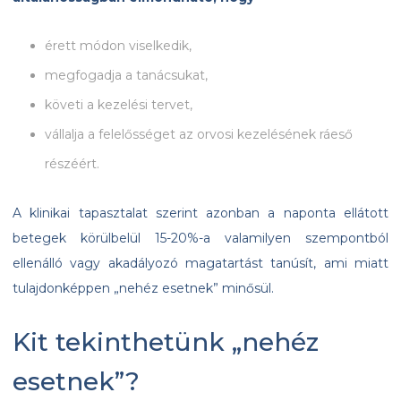
érett módon viselkedik,
megfogadja a tanácsukat,
követi a kezelési tervet,
vállalja a felelősséget az orvosi kezelésének ráeső
részéért.
A klinikai tapasztalat szerint azonban a naponta ellátott
betegek körülbelül 15-20%-a valamilyen szempontból
ellenálló vagy akadályozó magatartást tanúsít, ami miatt
tulajdonképpen „nehéz esetnek” minősül.
Kit tekinthetünk „nehéz
esetnek”?